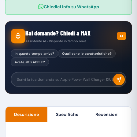
Chiedici info su WhatsApp
Hai domande? Chiedi a MAX
AI
Assistente AI • Risposte in tempo reale
In quanto tempo arriva?
Quali sono le caratteristiche?
Avete altri APPLE?
Descrizione
Specifiche
Recensioni