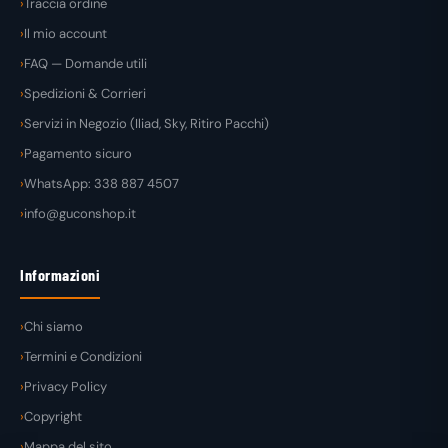
Traccia ordine
Il mio account
FAQ — Domande utili
Spedizioni & Corrieri
Servizi in Negozio (Iliad, Sky, Ritiro Pacchi)
Pagamento sicuro
WhatsApp: 338 887 4507
info@guconshop.it
Informazioni
Chi siamo
Termini e Condizioni
Privacy Policy
Copyright
Mappa del sito