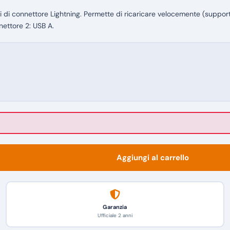
i di connettore Lightning. Permette di ricaricare velocemente (supporta
nettore 2: USB A.
Aggiungi al carrello
Garanzia
Ufficiale 2 anni