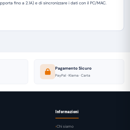
porta fino a 2.1A) e di sincronizzare i dati con il PC/MAC.
Pagamento Sicuro
PayPal · Klarna · Carta
Informazioni
Chi siamo