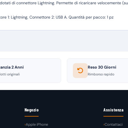
 dotati di connettore Lightning. Permette di ricaricare velocemente (sup
re 1: Lightning, Connettore 2: USB A. Quantità per pacco: 1 pz
anzia 2 Anni
Reso 30 Giorni
otti originali
Rimborso rapido
Negozio
Assistenza
Apple iPhone
Contattaci