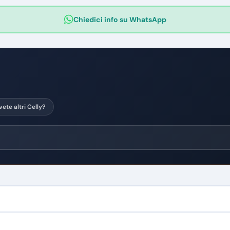
Chiedici info su WhatsApp
vete altri Celly?