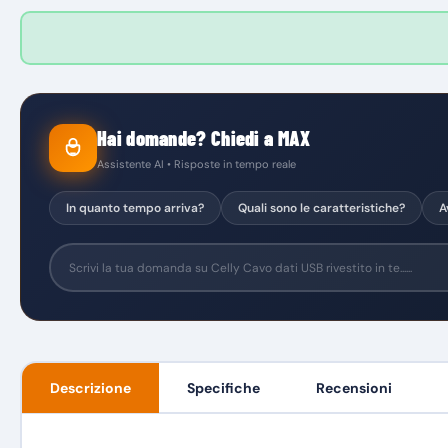
Hai domande? Chiedi a MAX
Assistente AI • Risposte in tempo reale
In quanto tempo arriva?
Quali sono le caratteristiche?
A
Descrizione
Specifiche
Recensioni