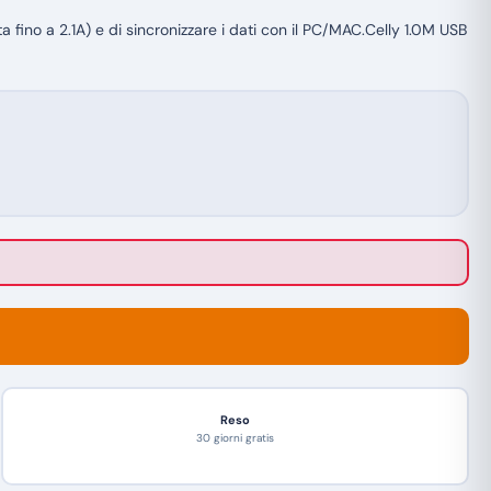
 fino a 2.1A) e di sincronizzare i dati con il PC/MAC.Celly 1.0M USB
Reso
30 giorni gratis