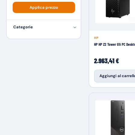
Applica prezzo
Categorie
HP
HP HP Z2 Tower G1i PC Deskt
2.963,41 €
Aggiungi al carrell