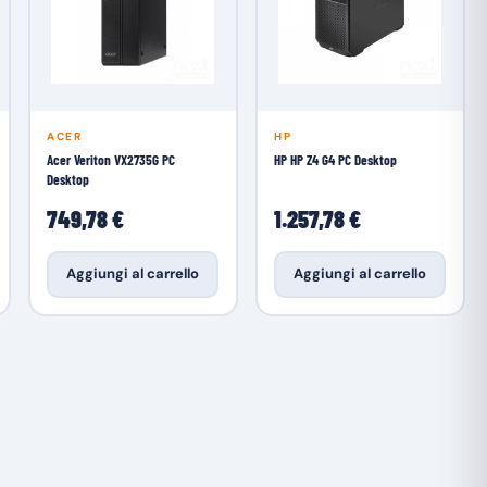
ACER
HP
Acer Veriton VX2735G PC
HP HP Z4 G4 PC Desktop
Desktop
749,78 €
1.257,78 €
Aggiungi al carrello
Aggiungi al carrello