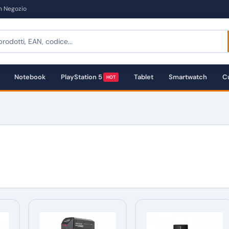
in Negozio
Notebook
PlayStation 5
Tablet
Smartwatch
Cu
HOT