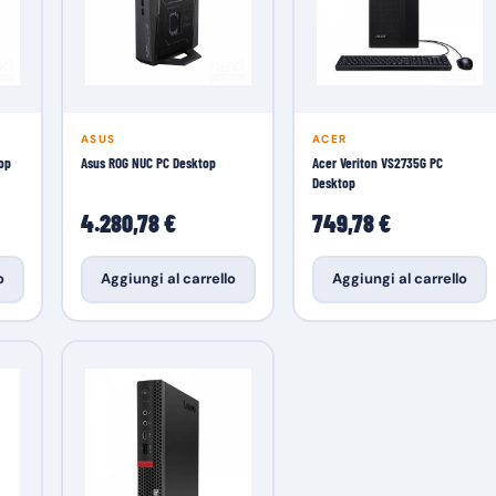
ASUS
ACER
op
Asus ROG NUC PC Desktop
Acer Veriton VS2735G PC
Desktop
4.280,78 €
749,78 €
o
Aggiungi al carrello
Aggiungi al carrello