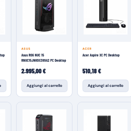
ASUS
ACER
top
Asus ROG NUC 15
Acer Aspire XC PC Desktop
RNUC15JNK9X389A2 PC Desktop
2.995,00 €
510,18 €
o
Aggiungi al carrello
Aggiungi al carrello