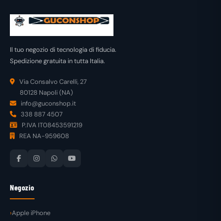
Il tuo negozio di tecnologia di fiducia.
Spedizione gratuita in tutta Italia.
Via Consalvo Carelli, 27
80128 Napoli (NA)
info@guconshop.it
338 887 4507
P.IVA IT08453591219
REA NA-959608
Negozio
Apple iPhone