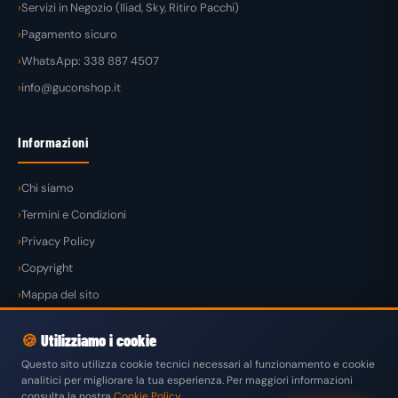
Servizi in Negozio (Iliad, Sky, Ritiro Pacchi)
Pagamento sicuro
WhatsApp: 338 887 4507
info@guconshop.it
Informazioni
Chi siamo
Termini e Condizioni
Privacy Policy
Copyright
Mappa del sito
🍪
Utilizziamo i cookie
Questo sito utilizza cookie tecnici necessari al funzionamento e cookie
analitici per migliorare la tua esperienza. Per maggiori informazioni
© 2026
GuconShop
di Guglielmo Conte — Tutti i diritti riservati.
consulta la nostra
Cookie Policy
.