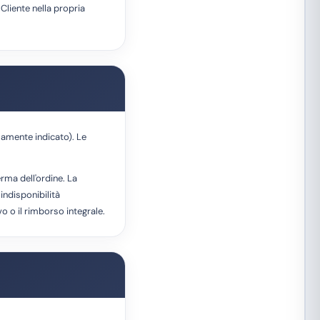
 Cliente nella propria
samente indicato). Le
rma dell'ordine. La
indisponibilità
o o il rimborso integrale.