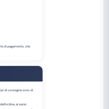
arte di pagamento, che
tempi di consegna sono di
ell'ordine, ai sensi