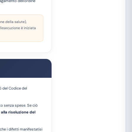
pagamento dell'ordine
ne della salute),
 l'esecuzione è iniziata
35 del Codice del
o senza spese. Se ciò
alla risoluzione del
he i difetti manifestatisi