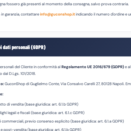
gna fossero già presenti al momento della consegna, salvo prova contraria.
 in garanzia, contattare
info@guconshop.it
indicando il numero d'ordine e u
ei dati personali (GDPR)
 personali del Cliente in conformità al
Regolamento UE 2016/679 (GDPR)
e a
 dal D.Lgs. 101/2018.
to:
GuconShop di Guglielmo Conte, Via Consalvo Carelli 27, 80128 Napoli. Em
o:
to di vendita (base giuridica: art. 6.1.b GDPR)
i legali e fiscali (base giuridica: art. 6.1.c GDPR)
i commerciali, previo consenso esplicito (base giuridica: art. 6.1.a GDPR)
 e post-vendita (base giuridica: art. 6.1.b GDPR)