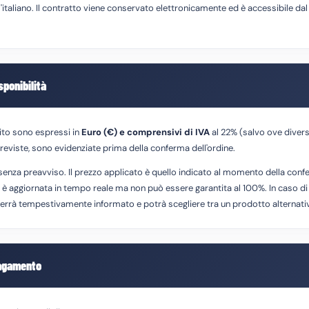
l'italiano. Il contratto viene conservato elettronicamente ed è accessibile dal
sponibilità
 sito sono espressi in
Euro (€) e comprensivi di IVA
al 22% (salvo ove diver
reviste, sono evidenziate prima della conferma dell'ordine.
senza preavviso. Il prezzo applicato è quello indicato al momento della confe
i è aggiornata in tempo reale ma non può essere garantita al 100%. In caso di 
verrà tempestivamente informato e potrà scegliere tra un prodotto alternativ
pagamento