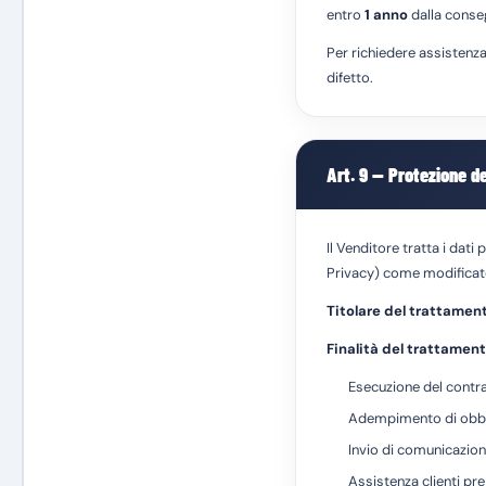
entro
1 anno
dalla conse
Per richiedere assistenza
difetto.
Art. 9 — Protezione d
Il Venditore tratta i dati
Privacy) come modificato
Titolare del trattamen
Finalità del trattament
Esecuzione del contrat
Adempimento di obbligh
Invio di comunicazion
Assistenza clienti pre