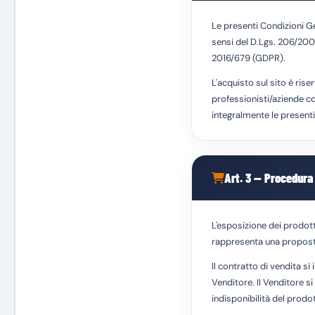
Le presenti Condizioni Gen
sensi del D.Lgs. 206/20
2016/679 (GDPR).
L'acquisto sul sito è ris
professionisti/aziende con
integralmente le presenti
Art. 3 — Procedura
L'esposizione dei prodotti 
rappresenta una proposta
Il contratto di vendita si
Venditore. Il Venditore si
indisponibilità del prodo