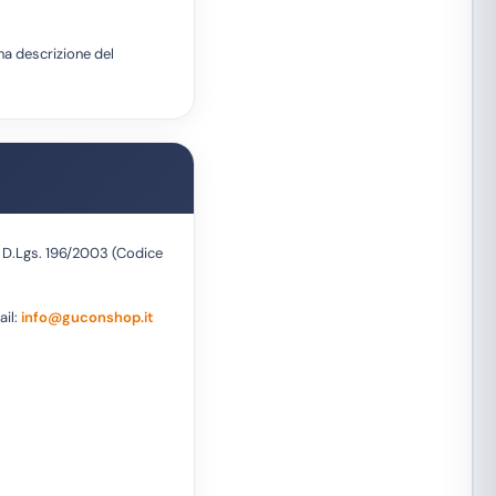
na descrizione del
l D.Lgs. 196/2003 (Codice
ail:
info@guconshop.it