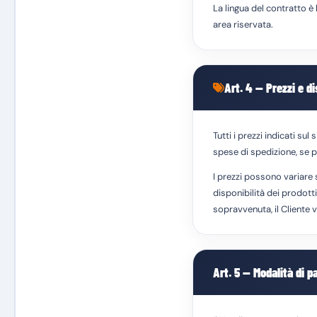
La lingua del contratto è 
area riservata.
Art. 4 — Prezzi e di
Tutti i prezzi indicati sul
spese di spedizione, se p
I prezzi possono variare 
disponibilità dei prodott
sopravvenuta, il Cliente 
Art. 5 — Modalità di 