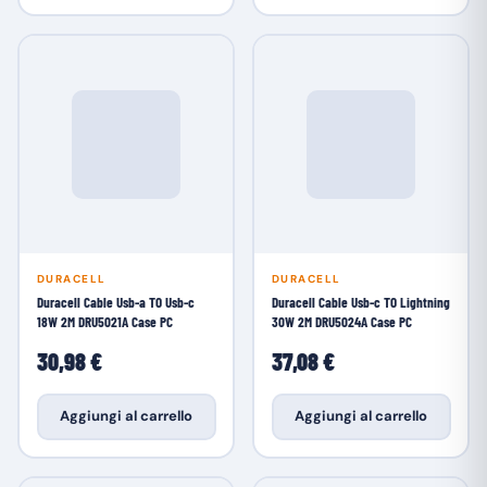
DURACELL
DURACELL
Duracell Cable Usb-a TO Usb-c
Duracell Cable Usb-c TO Lightning
18W 2M DRU5021A Case PC
30W 2M DRU5024A Case PC
30,98 €
37,08 €
Aggiungi al carrello
Aggiungi al carrello