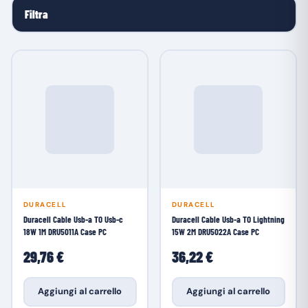
Filtra
DURACELL
DURACELL
Duracell Cable Usb-a TO Usb-c
Duracell Cable Usb-a TO Lightning
18W 1M DRU5011A Case PC
15W 2M DRU5022A Case PC
29,76 €
36,22 €
Aggiungi al carrello
Aggiungi al carrello