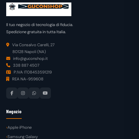
Il tuo negozio di tecnologia di fiducia.
Spedizione gratuita in tutta Italia.
Via Consalvo Carelli, 27
80128 Napoli (NA)
info@guconshop.it
338 887 4507
P.IVA IT08453591219
REA NA-959608
Negozio
Apple iPhone
Samsung Galaxy