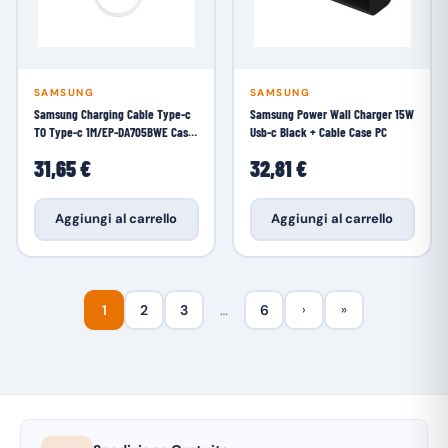
SAMSUNG
SAMSUNG
Samsung Charging Cable Type-c
Samsung Power Wall Charger 15W
TO Type-c 1M/EP-DA705BWE Case
Usb-c Black + Cable Case PC
PC
31,65 €
32,81 €
Aggiungi al carrello
Aggiungi al carrello
1
2
3
…
6
›
»