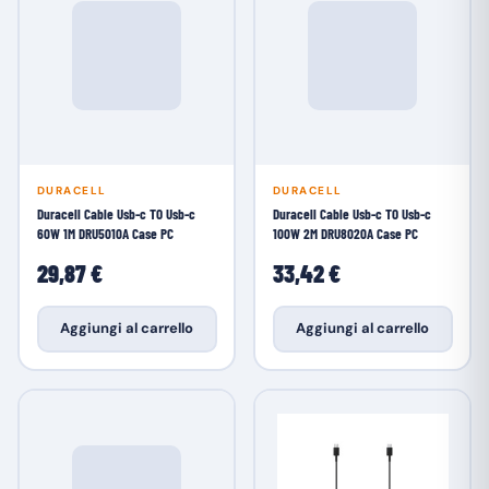
DURACELL
DURACELL
Duracell Cable Usb-c TO Usb-c
Duracell Cable Usb-c TO Usb-c
60W 1M DRU5010A Case PC
100W 2M DRU8020A Case PC
29,87 €
33,42 €
Aggiungi al carrello
Aggiungi al carrello