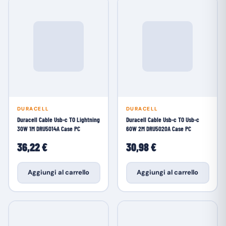
DURACELL
DURACELL
Duracell Cable Usb-c TO Lightning
Duracell Cable Usb-c TO Usb-c
30W 1M DRU5014A Case PC
60W 2M DRU5020A Case PC
36,22 €
30,98 €
Aggiungi al carrello
Aggiungi al carrello