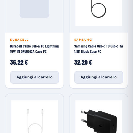
DURACELL
SAMSUNG
Duracell Cable Usb-a TO Lightning
Samsung Cable Usb-c TO Usb-c 3A
15W 1M DRU5012A Case PC
1,8M Black Case PC
36,22 €
32,20 €
Aggiungi al carrello
Aggiungi al carrello