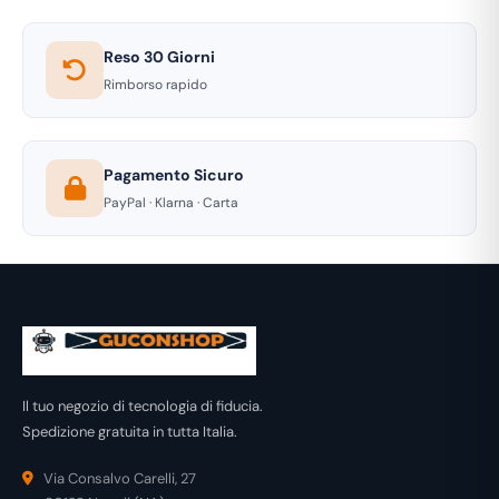
Reso 30 Giorni
Rimborso rapido
Pagamento Sicuro
PayPal · Klarna · Carta
Il tuo negozio di tecnologia di fiducia.
Spedizione gratuita in tutta Italia.
Via Consalvo Carelli, 27