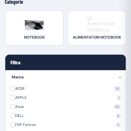
Categorie
NOTEBOOK
ALIMENTATORI NOTEBOOK
Filtra
Marca
ACER
25
APPLE
1
Asus
83
DELL
8
FSP Fortron
5