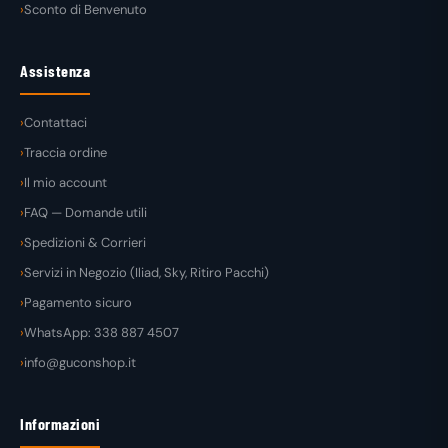
Sconto di Benvenuto
Assistenza
Contattaci
Traccia ordine
Il mio account
FAQ — Domande utili
Spedizioni & Corrieri
Servizi in Negozio (Iliad, Sky, Ritiro Pacchi)
Pagamento sicuro
WhatsApp: 338 887 4507
info@guconshop.it
Informazioni