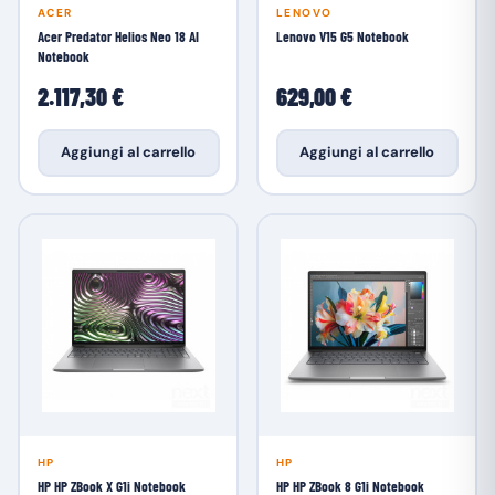
ACER
LENOVO
Acer Predator Helios Neo 18 AI
Lenovo V15 G5 Notebook
Notebook
2.117,30 €
629,00 €
Aggiungi al carrello
Aggiungi al carrello
HP
HP
HP HP ZBook X G1i Notebook
HP HP ZBook 8 G1i Notebook