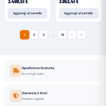
3.400,51 €
3.053,41 €
Aggiungi al carrello
Aggiungi al carrello
1
2
3
…
19
›
»
Spedizione Gratuita
Su tutti gli ordini
Garanzia 2 Anni
Prodotti originali