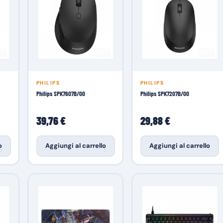
PHILIPS
PHILIPS
Philips SPK7607B/00
Philips SPK7207B/00
39,76 €
29,88 €
o
Aggiungi al carrello
Aggiungi al carrello