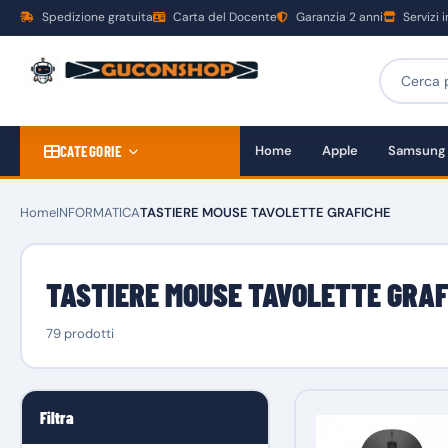
Spedizione gratuita
Carta del Docente
Garanzia 2 anni
Servizi 
CATEGORIE
Home
Apple
Samsung
Home
INFORMATICA
TASTIERE MOUSE TAVOLETTE GRAFICHE
TASTIERE MOUSE TAVOLETTE GRAF
79 prodotti
Filtra