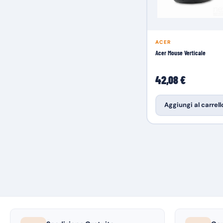
ACER
Acer Mouse Verticale
42,08 €
Aggiungi al carrell