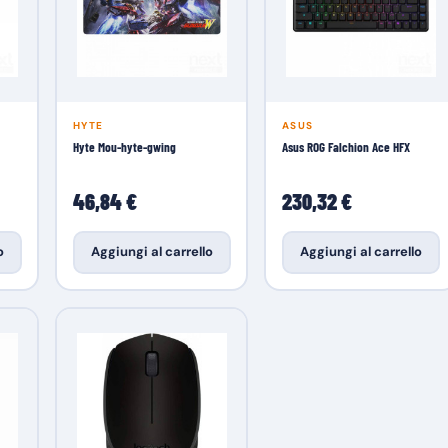
HYTE
ASUS
Hyte Mou-hyte-gwing
Asus ROG Falchion Ace HFX
46,84 €
230,32 €
o
Aggiungi al carrello
Aggiungi al carrello