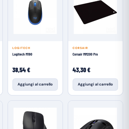
LOGITECH
CORSAIR
Logitech M190
Corsair MM200 Pro
38,54 €
43,30 €
Aggiungi al carrello
Aggiungi al carrello