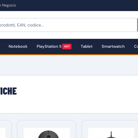
in Negozio
Notebook
PlayStation 5
Tablet
Smartwatch
Cu
HOT
ICHE