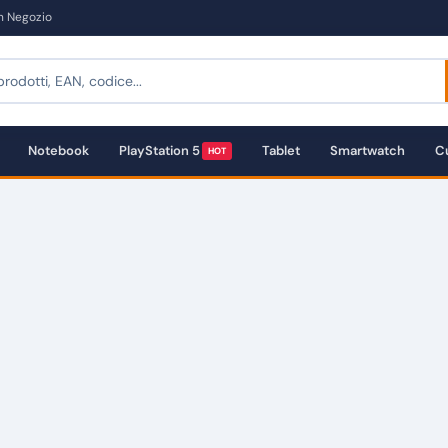
in Negozio
Notebook
PlayStation 5
Tablet
Smartwatch
Cu
HOT