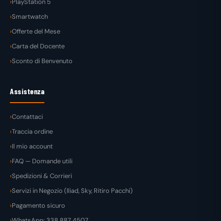
PlayStation 5
Smartwatch
Offerte del Mese
Carta del Docente
Sconto di Benvenuto
Assistenza
Contattaci
Traccia ordine
Il mio account
FAQ — Domande utili
Spedizioni & Corrieri
Servizi in Negozio (Iliad, Sky, Ritiro Pacchi)
Pagamento sicuro
WhatsApp: 338 887 4507