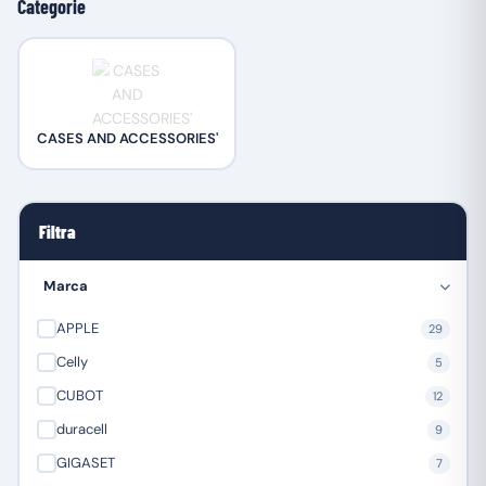
Categorie
CASES AND ACCESSORIES'
Filtra
Marca
APPLE
29
Celly
5
CUBOT
12
duracell
9
GIGASET
7