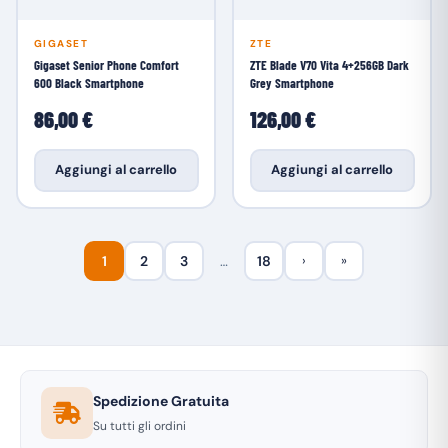
GIGASET
ZTE
Gigaset Senior Phone Comfort
ZTE Blade V70 Vita 4+256GB Dark
600 Black Smartphone
Grey Smartphone
86,00 €
126,00 €
Aggiungi al carrello
Aggiungi al carrello
1
2
3
…
18
›
»
Spedizione Gratuita
Su tutti gli ordini