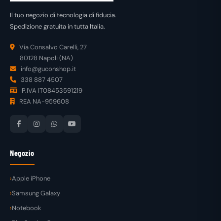
Il tuo negozio di tecnologia di fiducia.
Spedizione gratuita in tutta Italia.
Via Consalvo Carelli, 27
80128 Napoli (NA)
info@guconshop.it
338 887 4507
P.IVA IT08453591219
REA NA-959608
Negozio
Apple iPhone
Samsung Galaxy
Notebook