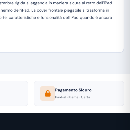
riore rigida si aggancia in maniera sicura al retro dell’iPad
hermo dell’iPad. La cover frontale piegabile si trasforma in
orte, caratteristiche e funzionalità dell’iPad quando è ancora
Pagamento Sicuro
PayPal · Klarna · Carta