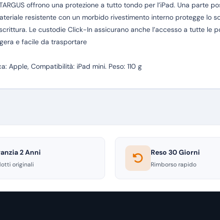
ARGUS offrono una protezione a tutto tondo per l’iPad. Una parte poste
materiale resistente con un morbido rivestimento interno protegge lo sc
scrittura. Le custodie Click-In assicurano anche l’accesso a tutte le p
ggera e facile da trasportare
a: Apple, Compatibilità: iPad mini. Peso: 110 g
anzia 2 Anni
Reso 30 Giorni
otti originali
Rimborso rapido