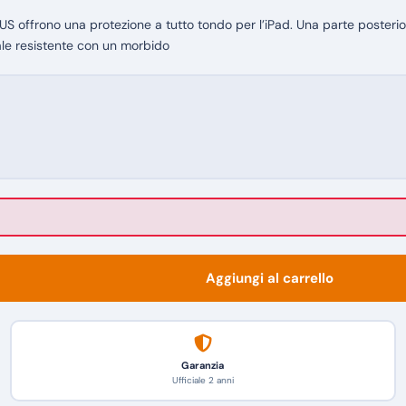
 offrono una protezione a tutto tondo per l’iPad. Una parte posteriore
iale resistente con un morbido
Aggiungi al carrello
Garanzia
Ufficiale 2 anni