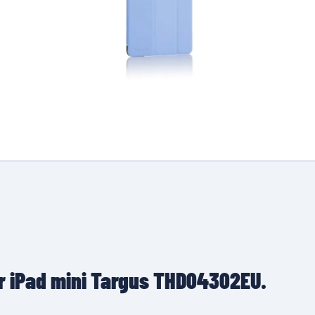
er iPad mini Targus THD04302EU.