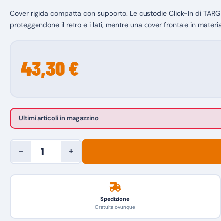
Cover rigida compatta con supporto. Le custodie Click-In di TARGUS
proteggendone il retro e i lati, mentre una cover frontale in mater
43,30 €
Ultimi articoli in magazzino
−
+
Spedizione
Gratuita ovunque