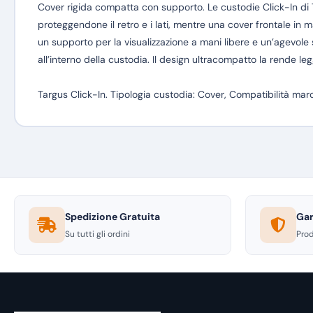
Cover rigida compatta con supporto. Le custodie Click-In di T
proteggendone il retro e i lati, mentre una cover frontale in 
un supporto per la visualizzazione a mani libere e un’agevole 
all’interno della custodia. Il design ultracompatto la rende le
Targus Click-In. Tipologia custodia: Cover, Compatibilità marc
Spedizione Gratuita
Gar
Su tutti gli ordini
Prod