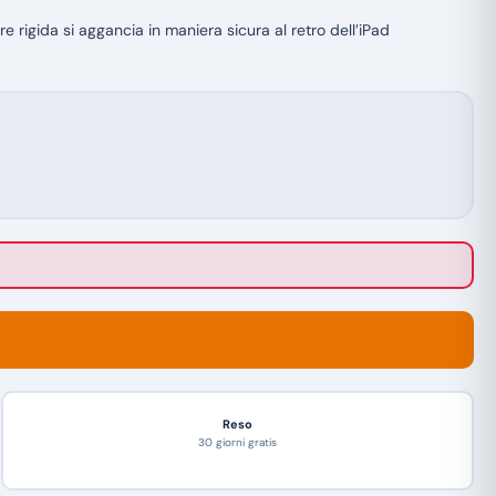
 rigida si aggancia in maniera sicura al retro dell’iPad
Reso
30 giorni gratis