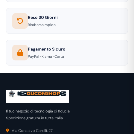
Reso 30 Giorni
Rimborso rapido
Pagamento Sicuro
PayPal · Klarna · Carta
Il tuo negozio di tecnologia di fiducia.
Spedizione gratuita in tutta Italia.
Via Consalvo Carelli, 27