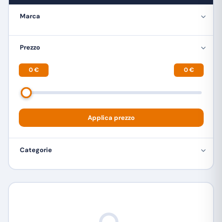
Marca
Prezzo
0 €
0 €
Applica prezzo
Categorie