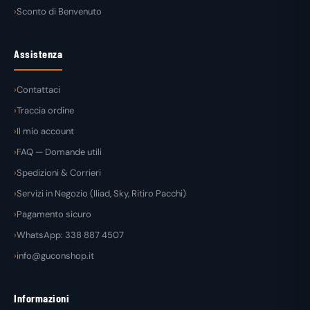
Sconto di Benvenuto
Assistenza
Contattaci
Traccia ordine
Il mio account
FAQ — Domande utili
Spedizioni & Corrieri
Servizi in Negozio (Iliad, Sky, Ritiro Pacchi)
Pagamento sicuro
WhatsApp: 338 887 4507
info@guconshop.it
Informazioni