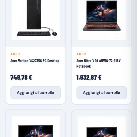
ACER
ACER
Acer Veriton VS2735G PC Desktop
Acer Nitro V 16 ANV16-72-918V
Notebook
749,78 €
1.932,87 €
Aggiungi al carrello
Aggiungi al carrello