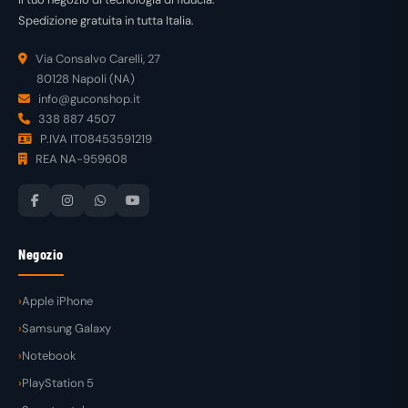
Spedizione gratuita in tutta Italia.
Via Consalvo Carelli, 27
80128 Napoli (NA)
info@guconshop.it
338 887 4507
P.IVA IT08453591219
REA NA-959608
Negozio
Apple iPhone
Samsung Galaxy
Notebook
PlayStation 5