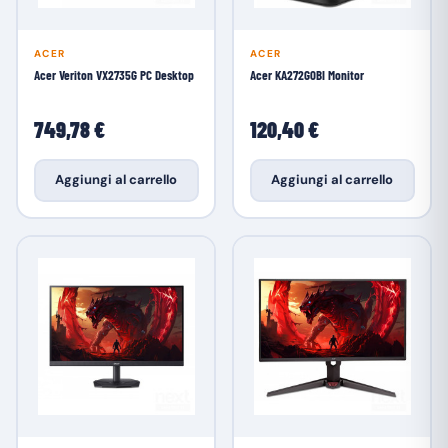
ACER
ACER
Acer Veriton VX2735G PC Desktop
Acer KA272G0BI Monitor
749,78 €
120,40 €
Aggiungi al carrello
Aggiungi al carrello