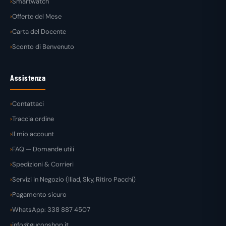
Smartwatch
Offerte del Mese
Carta del Docente
Sconto di Benvenuto
Assistenza
Contattaci
Traccia ordine
Il mio account
FAQ — Domande utili
Spedizioni & Corrieri
Servizi in Negozio (Iliad, Sky, Ritiro Pacchi)
Pagamento sicuro
WhatsApp: 338 887 4507
info@guconshop.it