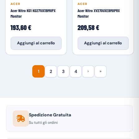
ACER
ACER
Acer Nitro KG1 KG271UX1BMIIPX
Acer Nitro XV270UXEBMIIPRX
Monitor
Monitor
193,60 €
209,58 €
Aggiungi al carrello
Aggiungi al carrello
1
2
3
4
›
»
Spedizione Gratuita
Su tutti gli ordini