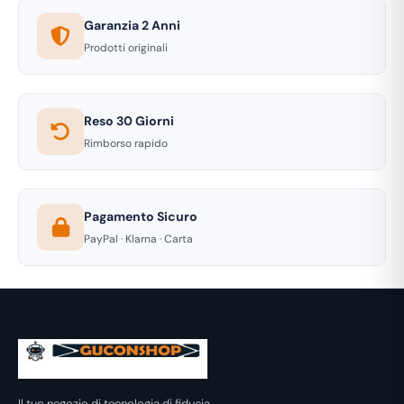
Garanzia 2 Anni
Prodotti originali
Reso 30 Giorni
Rimborso rapido
Pagamento Sicuro
PayPal · Klarna · Carta
Il tuo negozio di tecnologia di fiducia.