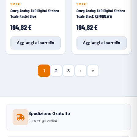
SMEG
SMEG
Smeg Analog AND Digital Kitchen
Smeg Analog AND Digital Kitchen
Scale Pastel Blue
Scale Black KSF01BLWW
194,82 €
194,82 €
Aggiungi al carrello
Aggiungi al carrello
1
2
3
›
»
Spedizione Gratuita
Su tutti gli ordini