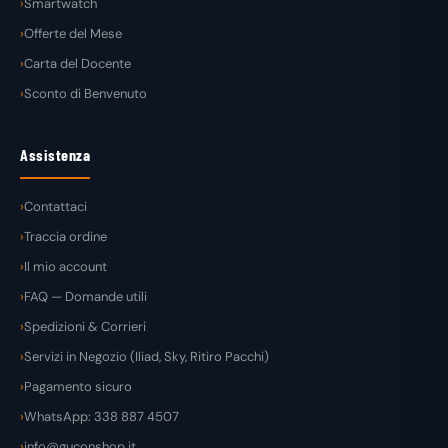
Smartwatch
Offerte del Mese
Carta del Docente
Sconto di Benvenuto
Assistenza
Contattaci
Traccia ordine
Il mio account
FAQ — Domande utili
Spedizioni & Corrieri
Servizi in Negozio (Iliad, Sky, Ritiro Pacchi)
Pagamento sicuro
WhatsApp: 338 887 4507
info@guconshop.it