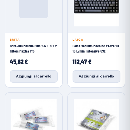
BRITA
LAICA
Brita JUG Marella Blue 2.4 LTS + 2
Laica Vacuum Machine VT3217 OF
Filters Maxtra Pro
15 L/min. Intensive USE
45,62 €
112,47 €
Aggiungi al carrello
Aggiungi al carrello