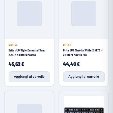
BRITA
BRITA
Brita JUG Style Essential Sand
Brita JUG Marella White 2.4LTS +
2,4L + 4 Filters Maxtra
2 Filters Maxtra Pro
45,62 €
44,40 €
Aggiungi al carrello
Aggiungi al carrello