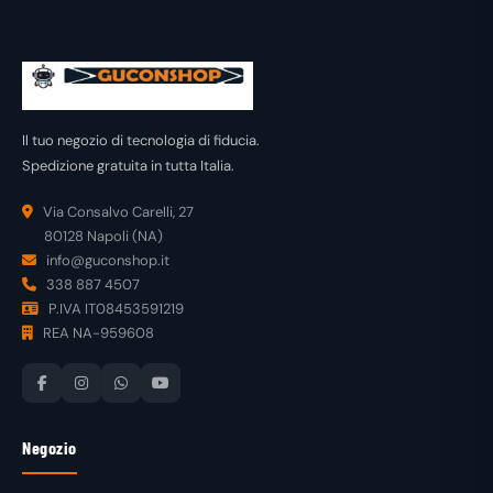
Il tuo negozio di tecnologia di fiducia.
Spedizione gratuita in tutta Italia.
Via Consalvo Carelli, 27
80128 Napoli (NA)
info@guconshop.it
338 887 4507
P.IVA IT08453591219
REA NA-959608
Negozio