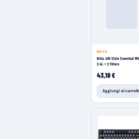
BRITA
Brita JUG Style Essential Wh
2,4L + 2 Filters
43,18 €
Aggiungi al carrell