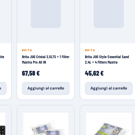
BRITA
BRITA
ite
Brita JUG Cristal 2,5LTS + 1 Filter
Brita JUG Style Essential Sand
Maxtra Pro All IN
2,4L + 4 Filters Maxtra
67,58 €
45,62 €
o
Aggiungi al carrello
Aggiungi al carrello