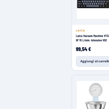
LAICA
Laica Vacuum Machine VT3
OF 15 L/min. Intensive USE
99,54 €
Aggiungi al carrell