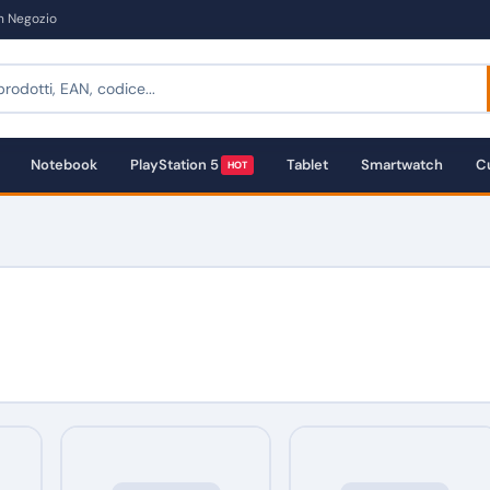
in Negozio
Notebook
PlayStation 5
Tablet
Smartwatch
Cu
HOT