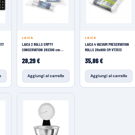
LAICA
LAICA
217
LAICA 2 ROLLS EMPTY
LAICA 4 VACUUM PRESERVATION
CONSERVATION 28X300 cm.
ROLLS 20x600 CM VT3513
VT3505
28,29 €
35,86 €
o
Aggiungi al carrello
Aggiungi al carrello