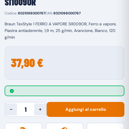
SI1009OR
Codice:
8021098000767
EAN:
8021098000767
Braun TexStyle 1 FERRO A VAPORE SI1009OR, Ferro a vapore,
Piastra antiaderente, 1,9 m, 25 g/min, Arancione, Bianco, 120
g/min
37,90 €
Aggiungi al carrello
−
+