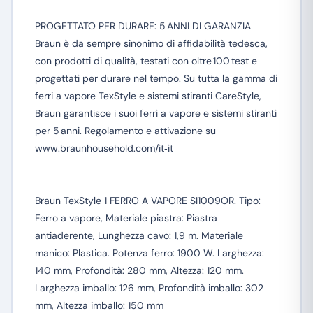
PROGETTATO PER DURARE: 5 ANNI DI GARANZIA
Braun è da sempre sinonimo di affidabilità tedesca,
con prodotti di qualità, testati con oltre 100 test e
progettati per durare nel tempo. Su tutta la gamma di
ferri a vapore TexStyle e sistemi stiranti CareStyle,
Braun garantisce i suoi ferri a vapore e sistemi stiranti
per 5 anni. Regolamento e attivazione su
www.braunhousehold.com/it‑it
Braun TexStyle 1 FERRO A VAPORE SI1009OR. Tipo:
Ferro a vapore, Materiale piastra: Piastra
antiaderente, Lunghezza cavo: 1,9 m. Materiale
manico: Plastica. Potenza ferro: 1900 W. Larghezza:
140 mm, Profondità: 280 mm, Altezza: 120 mm.
Larghezza imballo: 126 mm, Profondità imballo: 302
mm, Altezza imballo: 150 mm