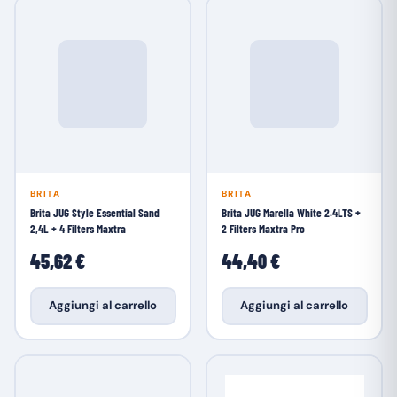
BRITA
BRITA
Brita JUG Style Essential Sand
Brita JUG Marella White 2.4LTS +
2,4L + 4 Filters Maxtra
2 Filters Maxtra Pro
45,62 €
44,40 €
Aggiungi al carrello
Aggiungi al carrello