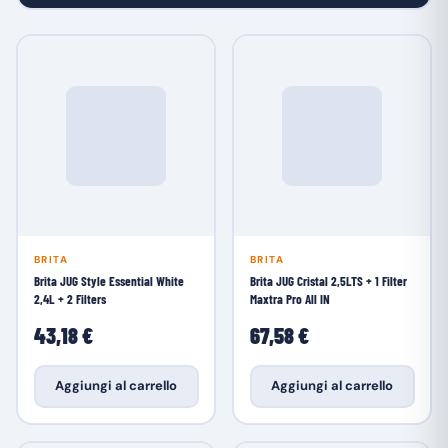
BRITA
BRITA
Brita JUG Style Essential White
Brita JUG Cristal 2,5LTS + 1 Filter
2,4L + 2 Filters
Maxtra Pro All IN
43,18 €
67,58 €
Aggiungi al carrello
Aggiungi al carrello