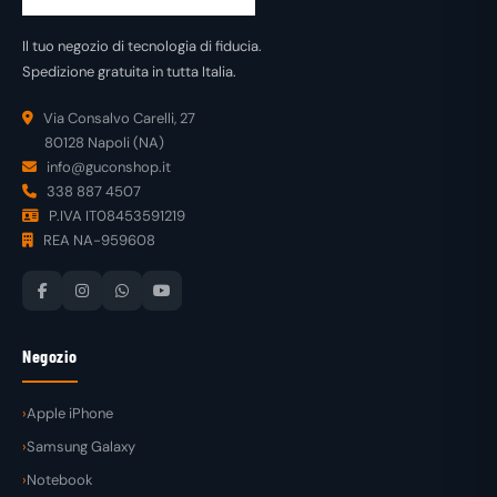
Il tuo negozio di tecnologia di fiducia.
Spedizione gratuita in tutta Italia.
Via Consalvo Carelli, 27
80128 Napoli (NA)
info@guconshop.it
338 887 4507
P.IVA IT08453591219
REA NA-959608
Negozio
Apple iPhone
Samsung Galaxy
Notebook