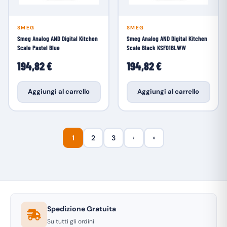
SMEG
SMEG
Smeg Analog AND Digital Kitchen
Smeg Analog AND Digital Kitchen
Scale Pastel Blue
Scale Black KSF01BLWW
194,82 €
194,82 €
Aggiungi al carrello
Aggiungi al carrello
1
2
3
›
»
Spedizione Gratuita
Su tutti gli ordini