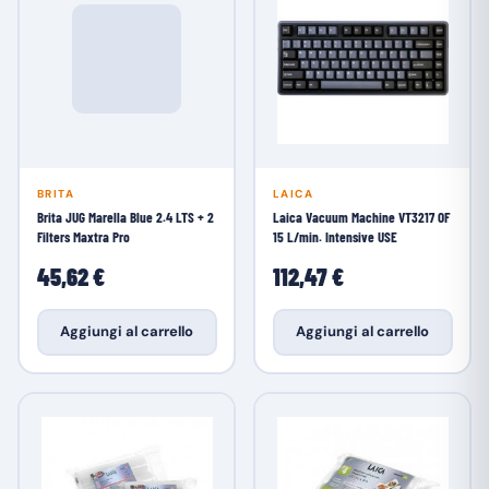
BRITA
LAICA
Brita JUG Marella Blue 2.4 LTS + 2
Laica Vacuum Machine VT3217 OF
Filters Maxtra Pro
15 L/min. Intensive USE
45,62 €
112,47 €
Aggiungi al carrello
Aggiungi al carrello