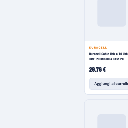
DURACELL
Duracell Cable Usb-a TO Usb
18W 1M DRU5011A Case PC
29,76 €
Aggiungi al carrell