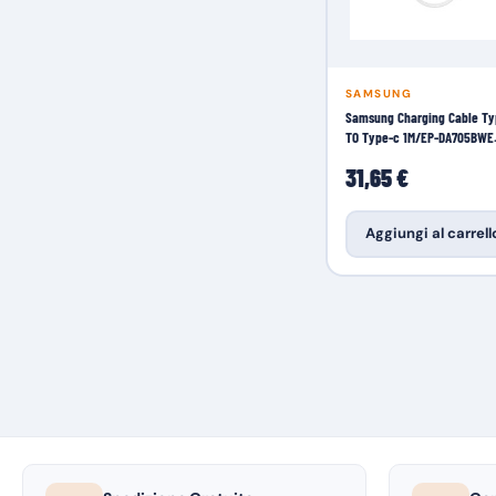
SAMSUNG
Samsung Charging Cable Ty
TO Type-c 1M/EP-DA705BWE
Case PC
31,65 €
Aggiungi al carrell