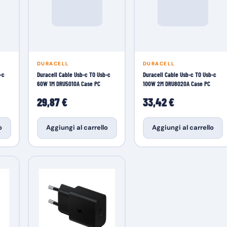
DURACELL
DURACELL
-c
Duracell Cable Usb-c TO Usb-c
Duracell Cable Usb-c TO Usb-c
60W 1M DRU5010A Case PC
100W 2M DRU8020A Case PC
29,87 €
33,42 €
o
Aggiungi al carrello
Aggiungi al carrello