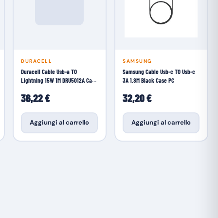
DURACELL
SAMSUNG
Duracell Cable Usb-a TO
Samsung Cable Usb-c TO Usb-c
Lightning 15W 1M DRU5012A Case
3A 1,8M Black Case PC
PC
36,22 €
32,20 €
Aggiungi al carrello
Aggiungi al carrello