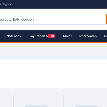
in Negozio
Notebook
PlayStation 5
Tablet
Smartwatch
Cu
HOT