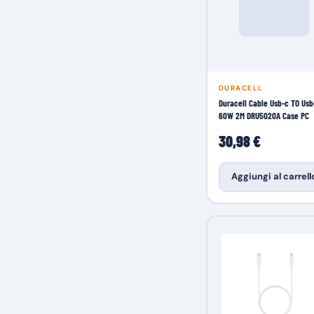
DURACELL
Duracell Cable Usb-c TO Usb
60W 2M DRU5020A Case PC
30,98 €
Aggiungi al carrell