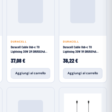
DURACELL
DURACELL
Duracell Cable Usb-c TO
Duracell Cable Usb-c TO
Lightning 30W 2M DRU5024A
Lightning 30W 1M DRU5014A
Case PC
Case PC
37,08 €
36,22 €
Aggiungi al carrello
Aggiungi al carrello