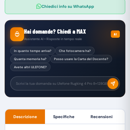
Chiedici info su WhatsApp
Hai domande? Chiedi a MAX
AI
Assistente AI • Risposte in tempo reale
In quanto tempo arriva?
Che fotocamera ha?
Quanta memoria ha?
Posso usare la Carta del Docente?
Avete altri ULEFONE?
Descrizione
Specifiche
Recensioni