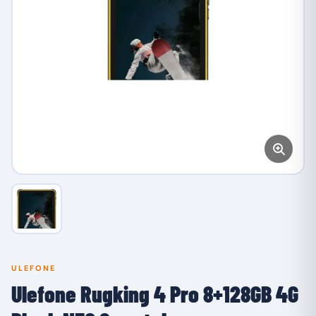
ULEFONE
Ulefone Rugking 4 Pro 8+128GB 4G