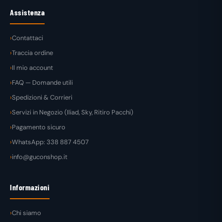
Assistenza
Contattaci
Traccia ordine
Il mio account
FAQ — Domande utili
Spedizioni & Corrieri
Servizi in Negozio (Iliad, Sky, Ritiro Pacchi)
Pagamento sicuro
WhatsApp: 338 887 4507
info@guconshop.it
Informazioni
Chi siamo