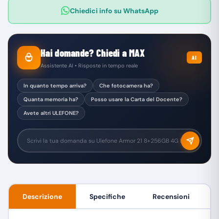
Chiedici info su WhatsApp
Hai domande? Chiedi a MAX
AI
Assistente AI • Risposte in tempo reale
In quanto tempo arriva?
Che fotocamera ha?
Quanta memoria ha?
Posso usare la Carta del Docente?
Avete altri ULEFONE?
Descrizione
Specifiche
Recensioni