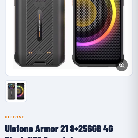
ULEFONE
Ulefone Armor 21 8+256GB 4G