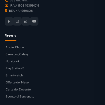
338 887 4507
P.IVA IT08453591219
REA NA-959608
Negozio
Apple iPhone
Samsung Galaxy
Notebook
PlayStation 5
Smartwatch
Offerte del Mese
Carta del Docente
Sconto di Benvenuto