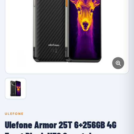
ULEFONE
Ulefone Armor 25T 6+256GB 4G