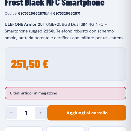
Frost Black NFC Smartphone
Codice:
6975326662871
EAN:
6975326662871
ULEFONE Armor 25T
6GB+256GB Dual SIM 4G NFC -
Smartphone rugged
225€
. Telefono robusto con schermo
ampio, batteria potente e certificazione militare per usi estremi.
251,50 €
Ultimi articoli in magazzino
Aggiungi al carrello
−
+