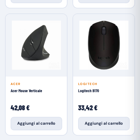
ACER
LOGITECH
Acer Mouse Verticale
Logitech B170
42,08 €
33,42 €
Aggiungi al carrello
Aggiungi al carrello