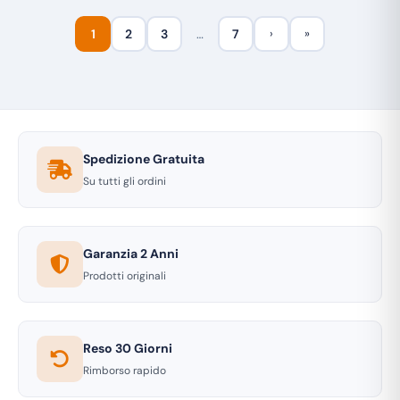
1
2
3
…
7
›
»
Spedizione Gratuita
Su tutti gli ordini
Garanzia 2 Anni
Prodotti originali
Reso 30 Giorni
Rimborso rapido