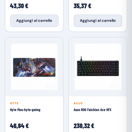
43,30 €
35,37 €
Aggiungi al carrello
Aggiungi al carrello
HYTE
ASUS
Hyte Mou-hyte-gwing
Asus ROG Falchion Ace HFX
46,84 €
230,32 €