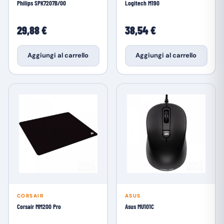
Philips SPK7207B/00
Logitech M190
29,88 €
38,54 €
Aggiungi al carrello
Aggiungi al carrello
CORSAIR
ASUS
Corsair MM200 Pro
Asus MU101C