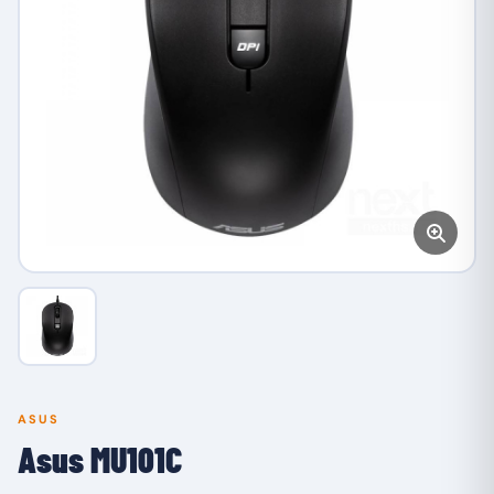
ASUS
Asus MU101C