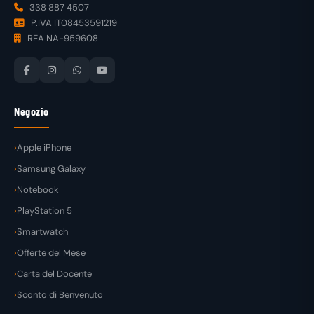
338 887 4507
P.IVA IT08453591219
REA NA-959608
Negozio
Apple iPhone
Samsung Galaxy
Notebook
PlayStation 5
Smartwatch
Offerte del Mese
Carta del Docente
Sconto di Benvenuto