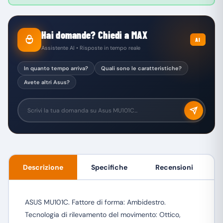
Hai domande? Chiedi a MAX
AI
Assistente AI • Risposte in tempo reale
In quanto tempo arriva?
Quali sono le caratteristiche?
Avete altri Asus?
Descrizione
Specifiche
Recensioni
ASUS MU101C. Fattore di forma: Ambidestro.
Tecnologia di rilevamento del movimento: Ottico,