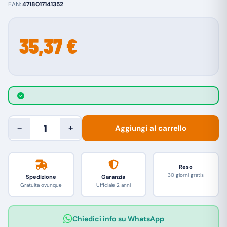
EAN:
4718017141352
35,37 €
Aggiungi al carrello
−
+
Reso
30 giorni gratis
Spedizione
Garanzia
Gratuita ovunque
Ufficiale 2 anni
Chiedici info su WhatsApp