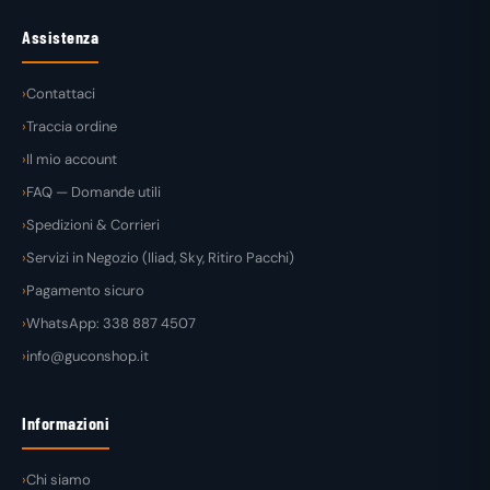
Assistenza
Contattaci
Traccia ordine
Il mio account
FAQ — Domande utili
Spedizioni & Corrieri
Servizi in Negozio (Iliad, Sky, Ritiro Pacchi)
Pagamento sicuro
WhatsApp: 338 887 4507
info@guconshop.it
Informazioni
Chi siamo