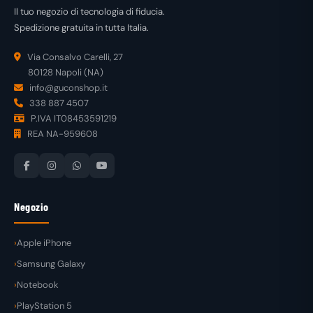
Il tuo negozio di tecnologia di fiducia.
Spedizione gratuita in tutta Italia.
Via Consalvo Carelli, 27
80128 Napoli (NA)
info@guconshop.it
338 887 4507
P.IVA IT08453591219
REA NA-959608
Negozio
Apple iPhone
Samsung Galaxy
Notebook
PlayStation 5