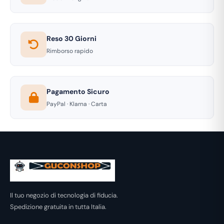
Reso 30 Giorni
Rimborso rapido
Pagamento Sicuro
PayPal · Klarna · Carta
Il tuo negozio di tecnologia di fiducia.
Spedizione gratuita in tutta Italia.