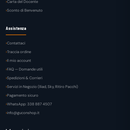
Carta del Docente
Sconto di Benvenuto
Assistenza
Contattaci
Traccia ordine
Il mio account
FAQ — Domande utili
Spedizioni & Corrieri
Servizi in Negozio (Iliad, Sky, Ritiro Pacchi)
Pagamento sicuro
WhatsApp: 338 887 4507
info@guconshop.it