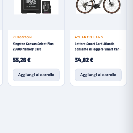
KINGSTON
ATLANTIS LAND
Kingston Canvas Select Plus
Lettore Smart Card Atlantis
256GB Memory Card
consente di leggere Smart Card
per firme
55,26 €
34,82 €
Aggiungi al carrello
Aggiungi al carrello