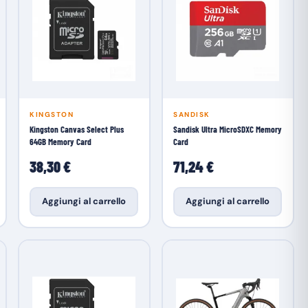
KINGSTON
SANDISK
Kingston Canvas Select Plus
Sandisk Ultra MicroSDXC Memory
64GB Memory Card
Card
38,30 €
71,24 €
Aggiungi al carrello
Aggiungi al carrello