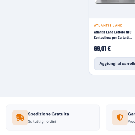
ATLANTIS LAND
Atlantis Land Lettore NFC
Contactless per Carta di
Identita'
69,01 €
Aggiungi al carrell
Spedizione Gratuita
Gar
Su tutti gli ordini
Prod