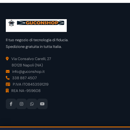
Il tuo negozio di tecnologia di fiducia.
Spedizione gratuita in tutta Italia.
Via Consalvo Carelli, 27
80128 Napoli (NA)
info@guconshop.it
338 887 4507
P.IVA IT08453591219
REA NA-959608