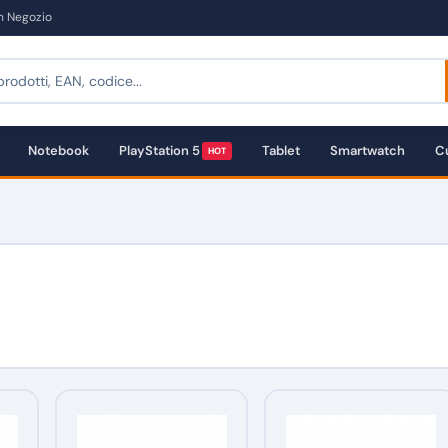
in Negozio
Notebook
PlayStation 5
Tablet
Smartwatch
Cu
HOT