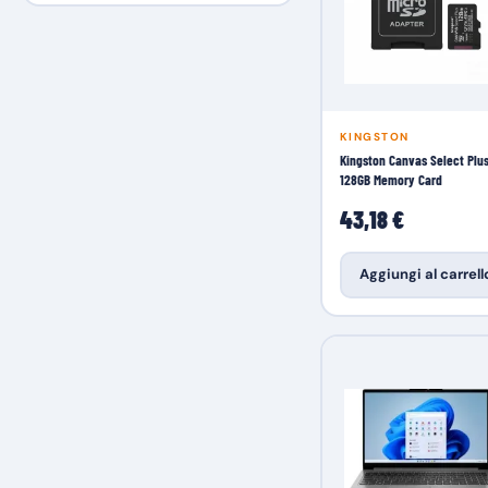
KINGSTON
Kingston Canvas Select Plu
128GB Memory Card
43,18 €
Aggiungi al carrell