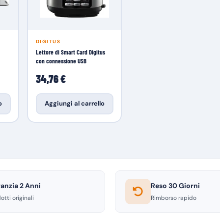
DIGITUS
Lettore di Smart Card Digitus
con connessione USB
34,76 €
o
Aggiungi al carrello
anzia 2 Anni
Reso 30 Giorni
otti originali
Rimborso rapido