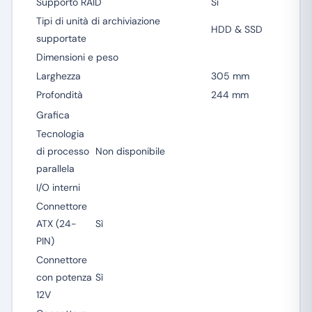
Supporto RAID
Sì
Tipi di unità di archiviazione
HDD & SSD
supportate
Dimensioni e peso
Larghezza
305 mm
Profondità
244 mm
Grafica
Tecnologia
di processo
Non disponibile
parallela
I/O interni
Connettore
ATX (24-
Sì
PIN)
Connettore
con potenza
Sì
12V