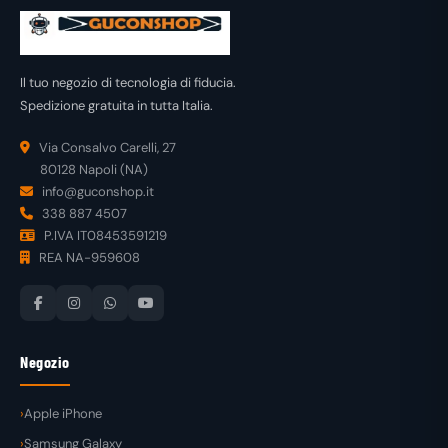
Il tuo negozio di tecnologia di fiducia.
Spedizione gratuita in tutta Italia.
Via Consalvo Carelli, 27
80128 Napoli (NA)
info@guconshop.it
338 887 4507
P.IVA IT08453591219
REA NA-959608
Negozio
Apple iPhone
Samsung Galaxy