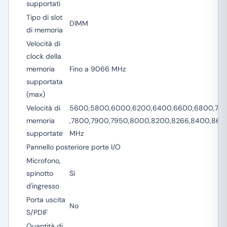
supportati
Tipo di slot
DIMM
di memoria
Velocità di
clock della
memoria
Fino a 9066 MHz
supportata
(max)
Velocità di
5600,5800,6000,6200,6400,6600,6800,700
memoria
,7800,7900,7950,8000,8200,8266,8400,860
supportate
MHz
Pannello posteriore porte I/O
Microfono,
spinotto
Sì
d'ingresso
Porta uscita
No
S/PDIF
Quantità di