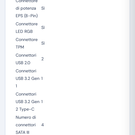
Connettore
di potenza
Sì
EPS (8-Pin)
Connettore
Sì
LED RGB
Connettore
Sì
TPM
Connettori
2
USB 2.0
Connettori
USB 3.2 Gen
1
1
Connettori
USB 3.2 Gen
1
2 Type-C
Numero di
connettori
4
SATA III