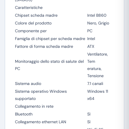
Caratteristiche
Chipset scheda madre
Intel B860
Colore del prodotto
Nero, Grigio
Componente per
PC
Famiglia di chipset per scheda madre
Intel
Fattore di forma scheda madre
ATX
Ventilatore,
Monitoraggio dello stato di salute del
Tem
PC
eratura,
Tensione
Sistema audio
7.1 canali
Sistema operativo Windows
Windows 11
supportato
x64
Collegamento in rete
Bluetooth
Sì
Collegamento ethernet LAN
Sì