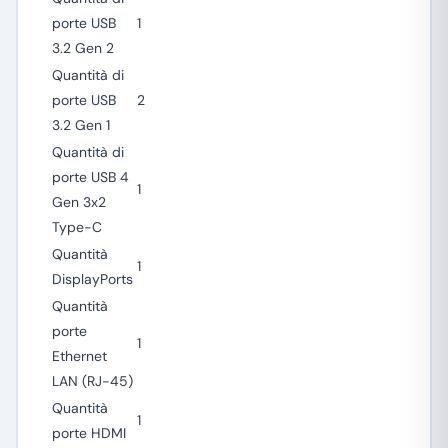
porte USB
1
3.2 Gen 2
Quantità di
porte USB
2
3.2 Gen 1
Quantità di
porte USB 4
1
Gen 3x2
Type-C
Quantità
1
DisplayPorts
Quantità
porte
1
Ethernet
LAN (RJ-45)
Quantità
1
porte HDMI