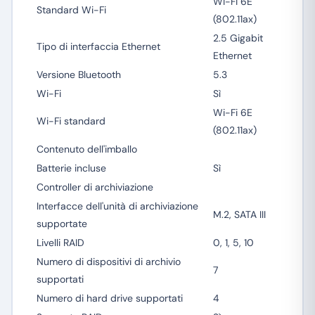
Wi-Fi 6E
Standard Wi-Fi
(802.11ax)
2.5 Gigabit
Tipo di interfaccia Ethernet
Ethernet
Versione Bluetooth
5.3
Wi-Fi
Sì
Wi-Fi 6E
Wi-Fi standard
(802.11ax)
Contenuto dell'imballo
Batterie incluse
Sì
Controller di archiviazione
Interfacce dell'unità di archiviazione
M.2, SATA III
supportate
Livelli RAID
0, 1, 5, 10
Numero di dispositivi di archivio
7
supportati
Numero di hard drive supportati
4