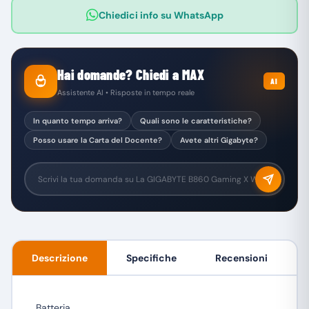
Chiedici info su WhatsApp
Hai domande? Chiedi a MAX
AI
Assistente AI • Risposte in tempo reale
In quanto tempo arriva?
Quali sono le caratteristiche?
Posso usare la Carta del Docente?
Avete altri Gigabyte?
Descrizione
Specifiche
Recensioni
Batteria