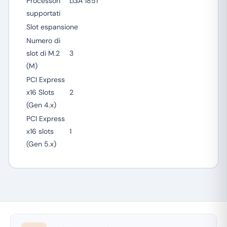
Processori
LGA 1851
supportati
Slot espansione
Numero di
slot di M.2
3
(M)
PCI Express
x16 Slots
2
(Gen 4.x)
PCI Express
x16 slots
1
(Gen 5.x)