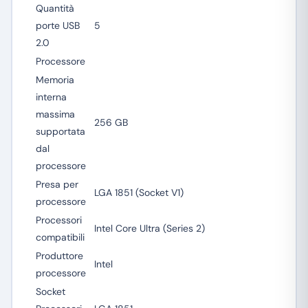
Quantità
porte USB
5
2.0
Processore
Memoria
interna
massima
256 GB
supportata
dal
processore
Presa per
LGA 1851 (Socket V1)
processore
Processori
Intel Core Ultra (Series 2)
compatibili
Produttore
Intel
processore
Socket