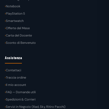
Notebook
PlayStation 5
Smartwatch
Offerte del Mese
Carta del Docente
Sconto di Benvenuto
Assistenza
Contattaci
Traccia ordine
Il mio account
FAQ — Domande utili
Spedizioni & Corrieri
Servizi in Negozio (Iliad, Sky, Ritiro Pacchi)