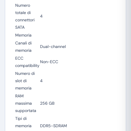
Numero
totale di
4
connettori
SATA
Memoria
Canali di
Dual-channel
memoria
ECC
Non-ECC
сompatibility
Numero di
slot di
4
memoria
RAM
massima
256 GB
supportata
Tipi di
memoria
DDR5-SDRAM