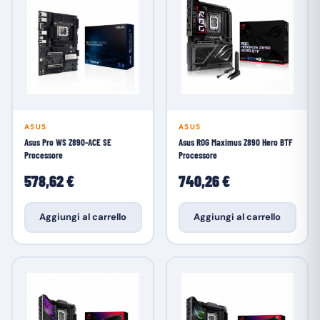
ASUS
ASUS
Asus Pro WS Z890-ACE SE
Asus ROG Maximus Z890 Hero BTF
Processore
Processore
578,62 €
740,26 €
Aggiungi al carrello
Aggiungi al carrello