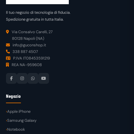
Il tuo negozio di tecnologia di fiducia.
Spedizione gratuita in tutta Italia.
Via Consalvo Carelli, 27
80128 Napoli (NA)
info@guconshop.it
338 887 4507
P.IVA IT08453591219
REA NA-959608
Negozio
Apple iPhone
Samsung Galaxy
Notebook