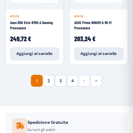
ASUS
ASUS
Asus ROG Strix B760-A Gaming
ASUS Prime B860M-A Wi-Fi
Processore
Processore
249,72 €
203,24 €
Aggiungi al carrello
Aggiungi al carrello
1
2
3
4
›
»
Spedizione Gratuita
Su tutti gli ordini