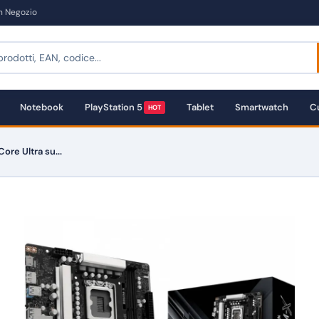
in Negozio
Notebook
PlayStation 5
Tablet
Smartwatch
Cu
HOT
re Ultra su...