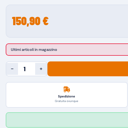
150,90 €
Ultimi articoli in magazzino
−
+
Spedizione
Gratuita ovunque