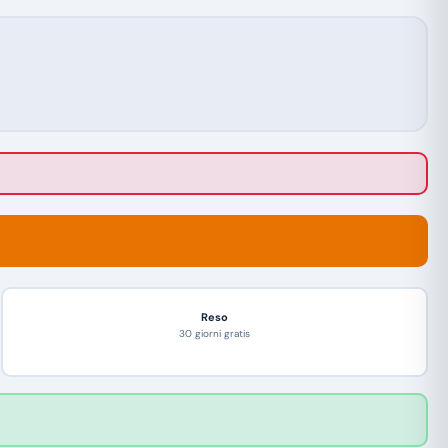
Reso
30 giorni gratis