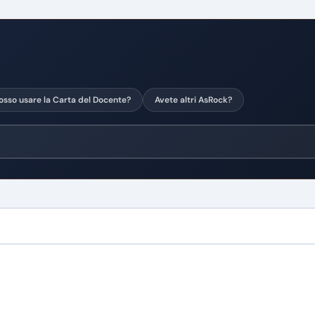
osso usare la Carta del Docente?
Avete altri AsRock?