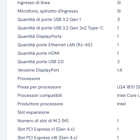
Ingresso di linea
Sì
Microfono, spinotto d'ingresso
Sì
Quantità di porte USB 3.2 Gen 1
3
Quantità di porte USB 3.2 Gen 2x2 Type-C
1
Quantità DisplayPorts
1
Quantità porte Ethernet LAN (RJ-45)
1
Quantità porte HDMI
1
Quantità porte USB 2.0
2
Versione DisplayPort
1.4
Processore
Presa per processore
LGA 1851 (S
Processori compatibili
Intel Core U
Produttore processore
Intel
Slot espansione
Numero di slot di M.2 (M)
1
Slot PCI Express x1 (Gen 4.x)
1
Slot PCI Express x16 (Gen 4.x)
1