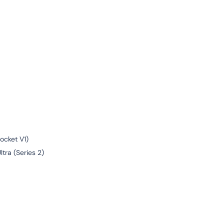
ocket V1)
ltra (Series 2)