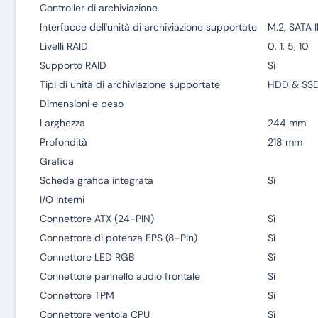
Controller di archiviazione
Interfacce dell'unità di archiviazione supportate
M.2, SATA II
Livelli RAID
0, 1, 5, 10
Supporto RAID
Sì
Tipi di unità di archiviazione supportate
HDD & SS
Dimensioni e peso
Larghezza
244 mm
Profondità
218 mm
Grafica
Scheda grafica integrata
Sì
I/O interni
Connettore ATX (24-PIN)
Sì
Connettore di potenza EPS (8-Pin)
Sì
Connettore LED RGB
Sì
Connettore pannello audio frontale
Sì
Connettore TPM
Sì
Connettore ventola CPU
Sì