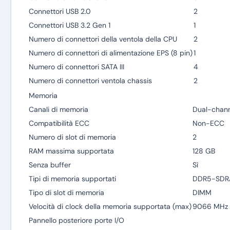
Connettori USB 2.0
2
Connettori USB 3.2 Gen 1
1
Numero di connettori della ventola della CPU
2
Numero di connettori di alimentazione EPS (8 pin)
1
Numero di connettori SATA III
4
Numero di connettori ventola chassis
2
Memoria
Canali di memoria
Dual-chann
Compatibilità ECC
Non-ECC
Numero di slot di memoria
2
RAM massima supportata
128 GB
Senza buffer
Sì
Tipi di memoria supportati
DDR5-SD
Tipo di slot di memoria
DIMM
Velocità di clock della memoria supportata (max)
9066 MHz
Pannello posteriore porte I/O