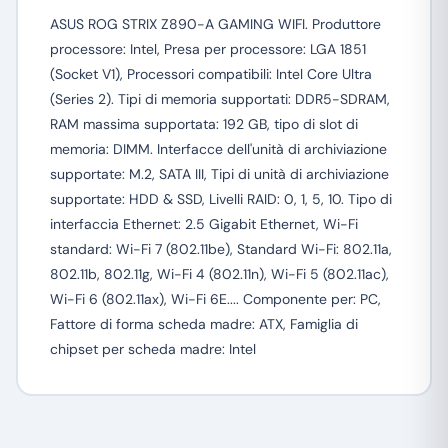
ASUS ROG STRIX Z890-A GAMING WIFI. Produttore
processore: Intel, Presa per processore: LGA 1851
(Socket V1), Processori compatibili: Intel Core Ultra
(Series 2). Tipi di memoria supportati: DDR5-SDRAM,
RAM massima supportata: 192 GB, tipo di slot di
memoria: DIMM. Interfacce dell'unità di archiviazione
supportate: M.2, SATA III, Tipi di unità di archiviazione
supportate: HDD & SSD, Livelli RAID: 0, 1, 5, 10. Tipo di
interfaccia Ethernet: 2.5 Gigabit Ethernet, Wi-Fi
standard: Wi-Fi 7 (802.11be), Standard Wi-Fi: 802.11a,
802.11b, 802.11g, Wi-Fi 4 (802.11n), Wi-Fi 5 (802.11ac),
Wi-Fi 6 (802.11ax), Wi-Fi 6E.... Componente per: PC,
Fattore di forma scheda madre: ATX, Famiglia di
chipset per scheda madre: Intel