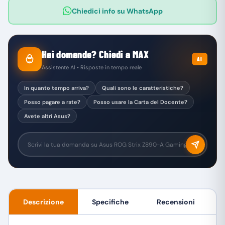
Chiedici info su WhatsApp
Hai domande? Chiedi a MAX
AI
Assistente AI • Risposte in tempo reale
In quanto tempo arriva?
Quali sono le caratteristiche?
Posso pagare a rate?
Posso usare la Carta del Docente?
Avete altri Asus?
Descrizione
Specifiche
Recensioni