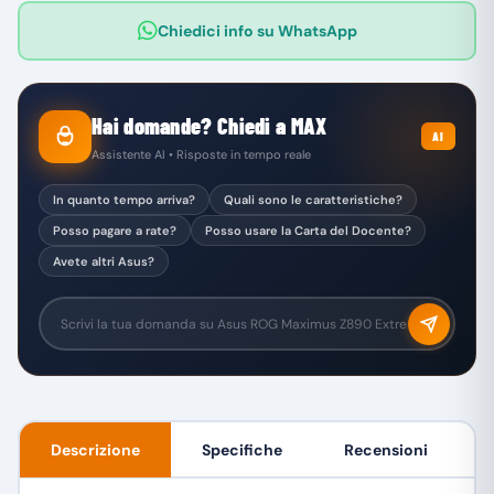
Chiedici info su WhatsApp
Hai domande? Chiedi a MAX
AI
Assistente AI • Risposte in tempo reale
In quanto tempo arriva?
Quali sono le caratteristiche?
Posso pagare a rate?
Posso usare la Carta del Docente?
Avete altri Asus?
Descrizione
Specifiche
Recensioni