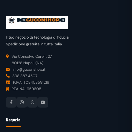
Il tuo negozio di tecnologia di fiducia.
Spedizione gratuita in tutta Italia.
Via Consalvo Carelli, 27
80128 Napoli (NA)
info@guconshop.it
338 887 4507
P.IVA IT08453591219
REA NA-959608
Negozio