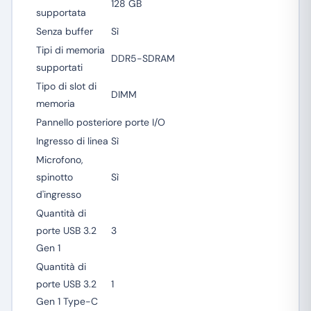
128 GB
supportata
Senza buffer
Sì
Tipi di memoria
DDR5-SDRAM
supportati
Tipo di slot di
DIMM
memoria
Pannello posteriore porte I/O
Ingresso di linea
Sì
Microfono,
spinotto
Sì
d'ingresso
Quantità di
porte USB 3.2
3
Gen 1
Quantità di
porte USB 3.2
1
Gen 1 Type-C