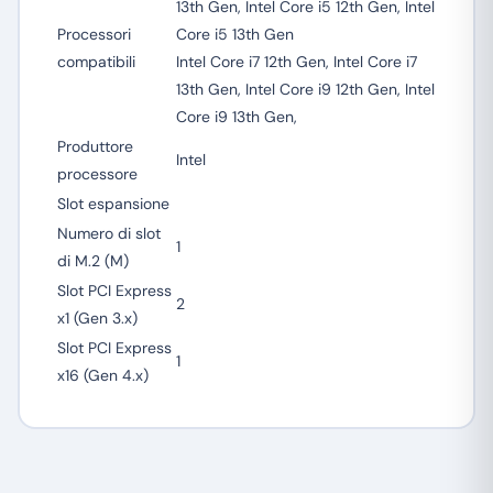
13th Gen, Intel Core i5 12th Gen, Intel
Processori
Core i5 13th Gen
compatibili
Intel Core i7 12th Gen, Intel Core i7
13th Gen, Intel Core i9 12th Gen, Intel
Core i9 13th Gen,
Produttore
Intel
processore
Slot espansione
Numero di slot
1
di M.2 (M)
Slot PCI Express
2
x1 (Gen 3.x)
Slot PCI Express
1
x16 (Gen 4.x)