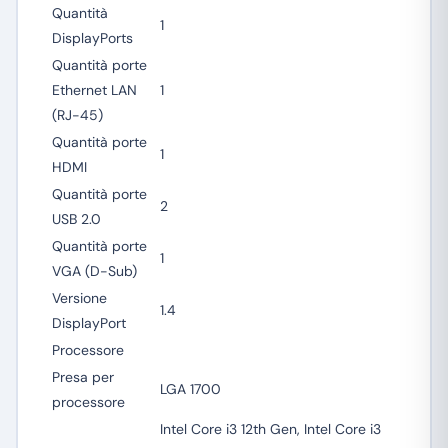
Quantità
1
DisplayPorts
Quantità porte
Ethernet LAN
1
(RJ-45)
Quantità porte
1
HDMI
Quantità porte
2
USB 2.0
Quantità porte
1
VGA (D-Sub)
Versione
1.4
DisplayPort
Processore
Presa per
LGA 1700
processore
Intel Core i3 12th Gen, Intel Core i3