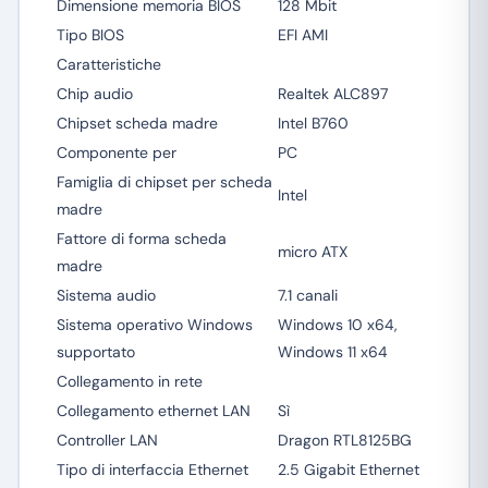
Dimensione memoria BIOS
128 Mbit
Tipo BIOS
EFI AMI
Caratteristiche
Chip audio
Realtek ALC897
Chipset scheda madre
Intel B760
Componente per
PC
Famiglia di chipset per scheda
Intel
madre
Fattore di forma scheda
micro ATX
madre
Sistema audio
7.1 canali
Sistema operativo Windows
Windows 10 x64,
supportato
Windows 11 x64
Collegamento in rete
Collegamento ethernet LAN
Sì
Controller LAN
Dragon RTL8125BG
Tipo di interfaccia Ethernet
2.5 Gigabit Ethernet