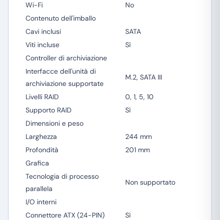
Wi-Fi
No
Contenuto dell'imballo
Cavi inclusi
SATA
Viti incluse
Sì
Controller di archiviazione
Interfacce dell'unità di
M.2, SATA III
archiviazione supportate
Livelli RAID
0, 1, 5, 10
Supporto RAID
Sì
Dimensioni e peso
Larghezza
244 mm
Profondità
201 mm
Grafica
Tecnologia di processo
Non supportato
parallela
I/O interni
Connettore ATX (24-PIN)
Sì