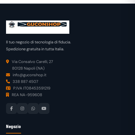
Il tuo negozio di tecnologia di fiducia.
Spedizione gratuita in tutta Italia.
Via Consalvo Carelli, 27
80128 Napoli (NA)
info@guconshop.it
338 887 4507
P.IVA IT08453591219
REA NA-959608
Negozio