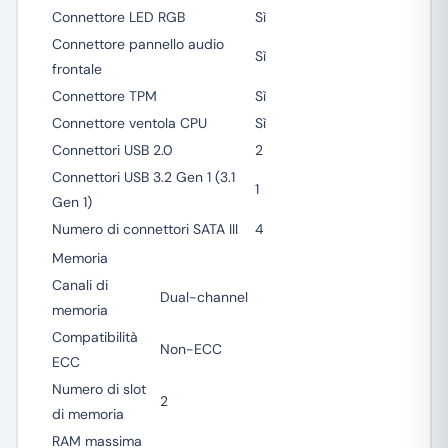
Connettore LED RGB
Sì
Connettore pannello audio
Sì
frontale
Connettore TPM
Sì
Connettore ventola CPU
Sì
Connettori USB 2.0
2
Connettori USB 3.2 Gen 1 (3.1
1
Gen 1)
Numero di connettori SATA III
4
Memoria
Canali di
Dual-channel
memoria
Compatibilità
Non-ECC
ECC
Numero di slot
2
di memoria
RAM massima