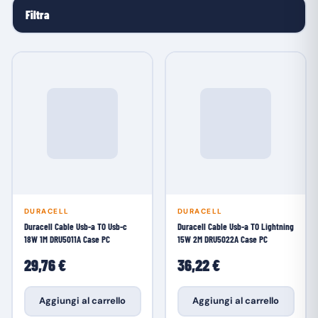
Filtra
DURACELL
DURACELL
Duracell Cable Usb-a TO Usb-c
Duracell Cable Usb-a TO Lightning
18W 1M DRU5011A Case PC
15W 2M DRU5022A Case PC
29,76 €
36,22 €
Aggiungi al carrello
Aggiungi al carrello