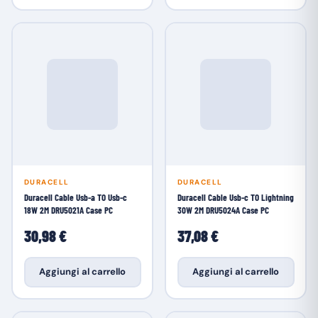
DURACELL
DURACELL
Duracell Cable Usb-a TO Usb-c
Duracell Cable Usb-c TO Lightning
18W 2M DRU5021A Case PC
30W 2M DRU5024A Case PC
30,98 €
37,08 €
Aggiungi al carrello
Aggiungi al carrello