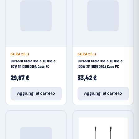
DURACELL
DURACELL
Duracell Cable Usb-c TO Usb-c
Duracell Cable Usb-c TO Usb-c
60W 1M DRU5010A Case PC
100W 2M DRU8020A Case PC
29,87 €
33,42 €
Aggiungi al carrello
Aggiungi al carrello