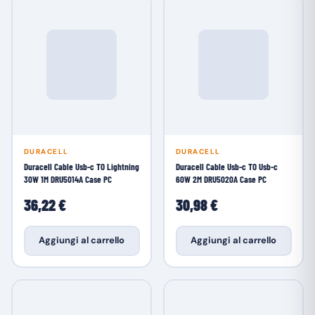
DURACELL
DURACELL
Duracell Cable Usb-c TO Lightning
Duracell Cable Usb-c TO Usb-c
30W 1M DRU5014A Case PC
60W 2M DRU5020A Case PC
36,22 €
30,98 €
Aggiungi al carrello
Aggiungi al carrello