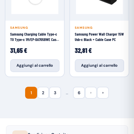
SAMSUNG
SAMSUNG
Samsung Charging Cable Type-c
Samsung Power Wall Charger 15W
TO Type-c 1M/EP-DA705BWE Case
Usb-c Black + Cable Case PC
PC
31,65 €
32,81 €
Aggiungi al carrello
Aggiungi al carrello
1
2
3
…
6
›
»