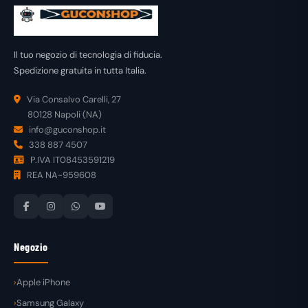
Il tuo negozio di tecnologia di fiducia.
Spedizione gratuita in tutta Italia.
Via Consalvo Carelli, 27
80128 Napoli (NA)
info@guconshop.it
338 887 4507
P.IVA IT08453591219
REA NA-959608
Negozio
Apple iPhone
Samsung Galaxy