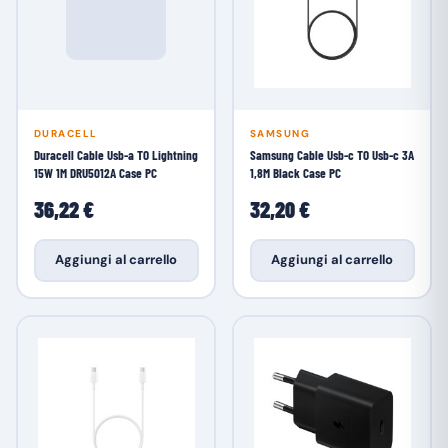
DURACELL
SAMSUNG
Duracell Cable Usb-a TO Lightning
Samsung Cable Usb-c TO Usb-c 3A
15W 1M DRU5012A Case PC
1,8M Black Case PC
36,22 €
32,20 €
Aggiungi al carrello
Aggiungi al carrello