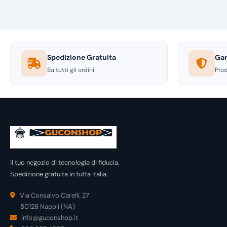
Spedizione Gratuita
Gar
Su tutti gli ordini
Prod
Il tuo negozio di tecnologia di fiducia.
Spedizione gratuita in tutta Italia.
Via Consalvo Carelli, 27
80128 Napoli (NA)
info@guconshop.it