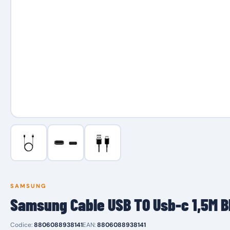
SAMSUNG
Samsung Cable USB TO Usb-c 1,5M 
Codice:
8806088938141
EAN:
8806088938141