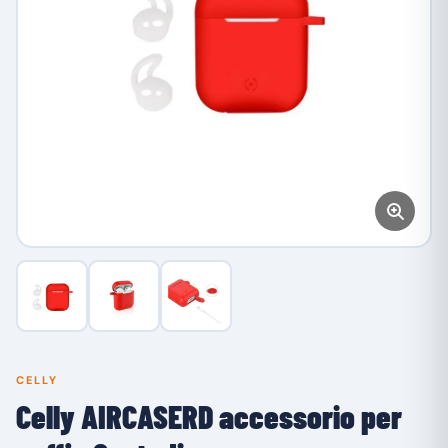
CELLY
Celly AIRCASERD accessorio per