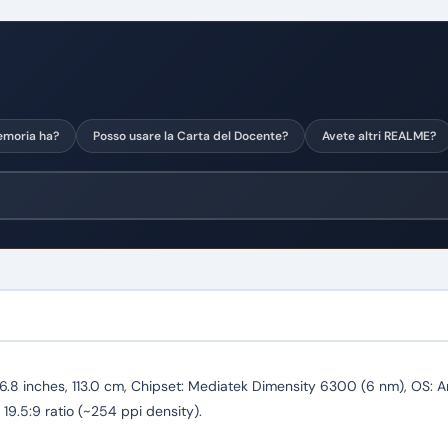
moria ha?
Posso usare la Carta del Docente?
Avete altri REALME?
8 inches, 113.0 cm, Chipset: Mediatek Dimensity 6300 (6 nm), OS: An
 19.5:9 ratio (~254 ppi density).