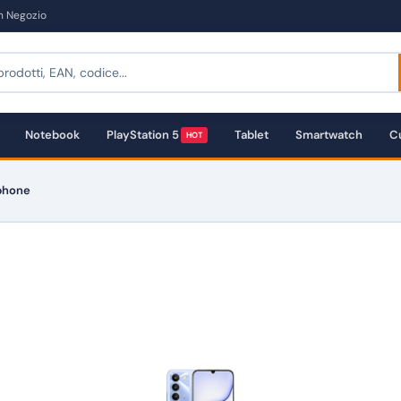
in Negozio
Notebook
PlayStation 5
Tablet
Smartwatch
Cu
HOT
tphone