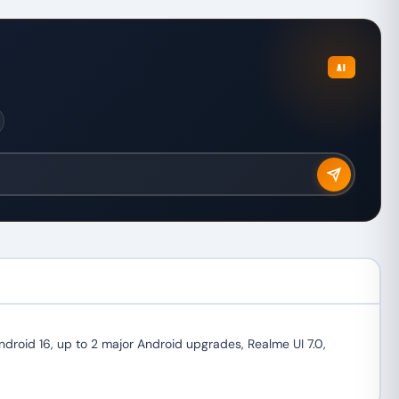
AI
droid 16, up to 2 major Android upgrades, Realme UI 7.0,