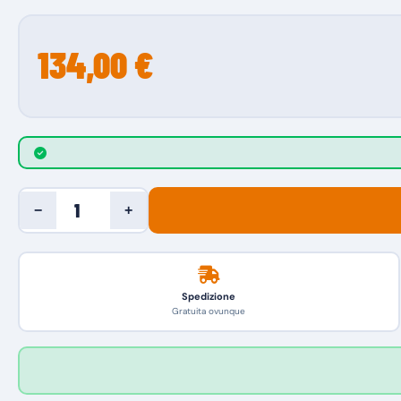
134,00 €
−
+
Spedizione
Gratuita ovunque