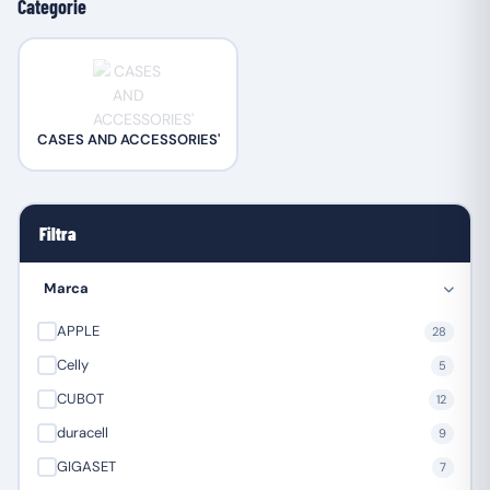
Categorie
CASES AND ACCESSORIES'
Filtra
Marca
APPLE
28
Celly
5
CUBOT
12
duracell
9
GIGASET
7