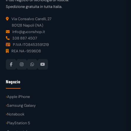
Spedizione gratuita in tutta Italia.
Via Consalvo Carelli, 27
80128 Napoli (NA)
info@guconshop.it
338 887 4507
P.IVA IT08453591219
REA NA-959608
Negozio
Apple iPhone
Samsung Galaxy
Notebook
PlayStation 5