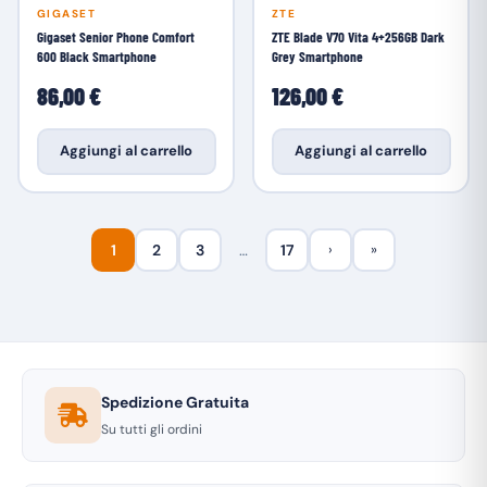
GIGASET
ZTE
Gigaset Senior Phone Comfort
ZTE Blade V70 Vita 4+256GB Dark
600 Black Smartphone
Grey Smartphone
86,00 €
126,00 €
Aggiungi al carrello
Aggiungi al carrello
1
2
3
…
17
›
»
Spedizione Gratuita
Su tutti gli ordini