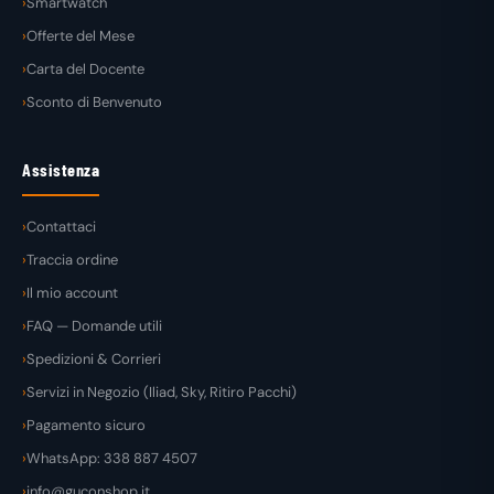
Smartwatch
Offerte del Mese
Carta del Docente
Sconto di Benvenuto
Assistenza
Contattaci
Traccia ordine
Il mio account
FAQ — Domande utili
Spedizioni & Corrieri
Servizi in Negozio (Iliad, Sky, Ritiro Pacchi)
Pagamento sicuro
WhatsApp: 338 887 4507
info@guconshop.it