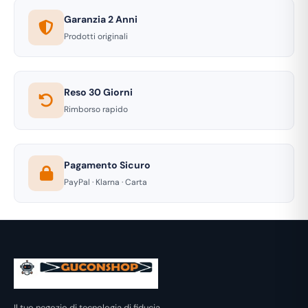
Garanzia 2 Anni
Prodotti originali
Reso 30 Giorni
Rimborso rapido
Pagamento Sicuro
PayPal · Klarna · Carta
Il tuo negozio di tecnologia di fiducia.