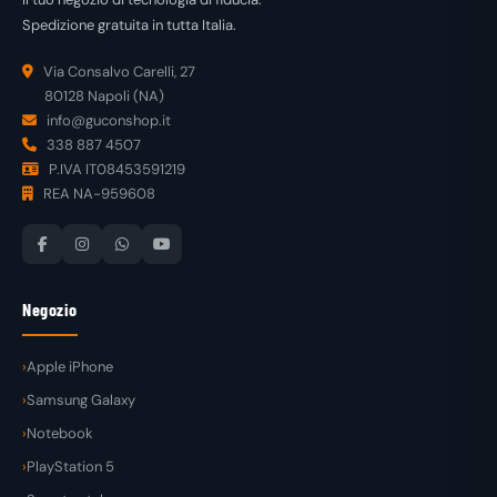
Spedizione gratuita in tutta Italia.
Via Consalvo Carelli, 27
80128 Napoli (NA)
info@guconshop.it
338 887 4507
P.IVA IT08453591219
REA NA-959608
Negozio
Apple iPhone
Samsung Galaxy
Notebook
PlayStation 5