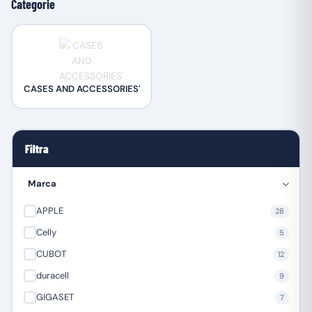
Categorie
CASES AND ACCESSORIES'
Filtra
Marca
APPLE
28
Celly
5
CUBOT
12
duracell
9
GIGASET
7