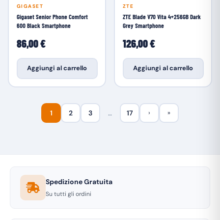
GIGASET
ZTE
Gigaset Senior Phone Comfort
ZTE Blade V70 Vita 4+256GB Dark
600 Black Smartphone
Grey Smartphone
86,00 €
126,00 €
Aggiungi al carrello
Aggiungi al carrello
1
2
3
…
17
›
»
Spedizione Gratuita
Su tutti gli ordini