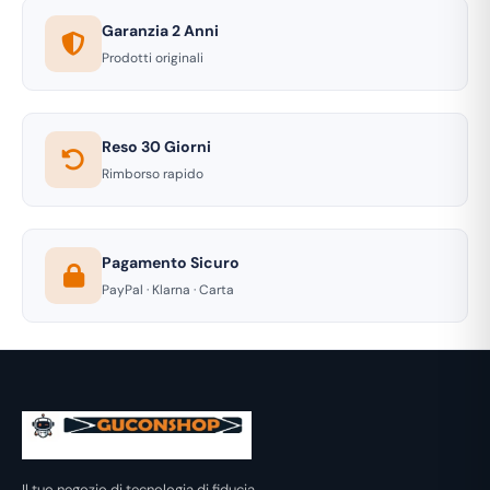
Garanzia 2 Anni
Prodotti originali
Reso 30 Giorni
Rimborso rapido
Pagamento Sicuro
PayPal · Klarna · Carta
Il tuo negozio di tecnologia di fiducia.