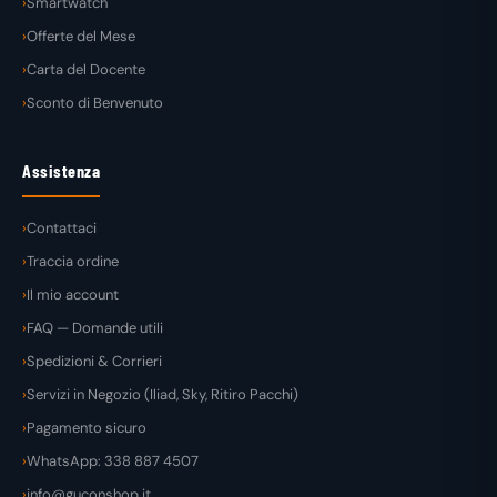
Smartwatch
Offerte del Mese
Carta del Docente
Sconto di Benvenuto
Assistenza
Contattaci
Traccia ordine
Il mio account
FAQ — Domande utili
Spedizioni & Corrieri
Servizi in Negozio (Iliad, Sky, Ritiro Pacchi)
Pagamento sicuro
WhatsApp: 338 887 4507
info@guconshop.it