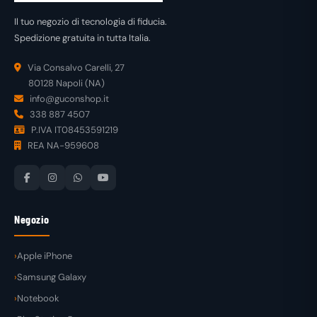
Il tuo negozio di tecnologia di fiducia.
Spedizione gratuita in tutta Italia.
Via Consalvo Carelli, 27
80128 Napoli (NA)
info@guconshop.it
338 887 4507
P.IVA IT08453591219
REA NA-959608
Negozio
Apple iPhone
Samsung Galaxy
Notebook