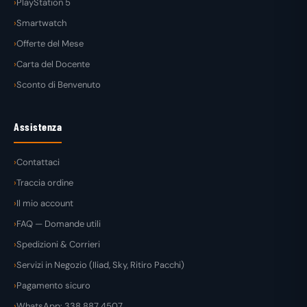
PlayStation 5
Smartwatch
Offerte del Mese
Carta del Docente
Sconto di Benvenuto
Assistenza
Contattaci
Traccia ordine
Il mio account
FAQ — Domande utili
Spedizioni & Corrieri
Servizi in Negozio (Iliad, Sky, Ritiro Pacchi)
Pagamento sicuro
WhatsApp: 338 887 4507