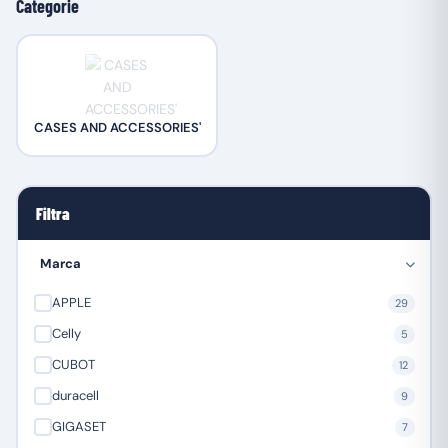
Categorie
CASES AND ACCESSORIES'
Filtra
Marca
APPLE
29
Celly
5
CUBOT
12
duracell
9
GIGASET
7