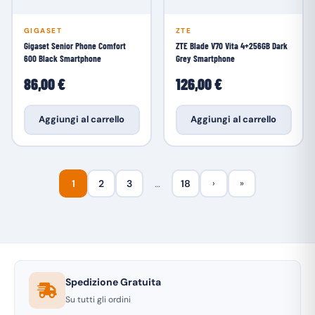
GIGASET
ZTE
Gigaset Senior Phone Comfort
ZTE Blade V70 Vita 4+256GB Dark
600 Black Smartphone
Grey Smartphone
86,00 €
126,00 €
Aggiungi al carrello
Aggiungi al carrello
1
2
3
…
18
›
»
Spedizione Gratuita
Su tutti gli ordini