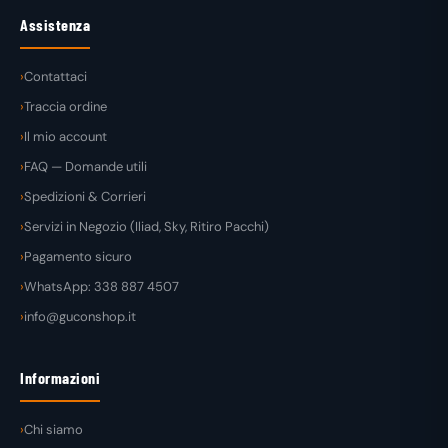
Assistenza
Contattaci
Traccia ordine
Il mio account
FAQ — Domande utili
Spedizioni & Corrieri
Servizi in Negozio (Iliad, Sky, Ritiro Pacchi)
Pagamento sicuro
WhatsApp: 338 887 4507
info@guconshop.it
Informazioni
Chi siamo