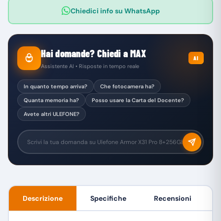
Chiedici info su WhatsApp
Hai domande? Chiedi a MAX
AI
Assistente AI • Risposte in tempo reale
In quanto tempo arriva?
Che fotocamera ha?
Quanta memoria ha?
Posso usare la Carta del Docente?
Avete altri ULEFONE?
Descrizione
Specifiche
Recensioni