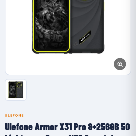
ULEFONE
Ulefone Armor X31 Pro 8+256GB 5G