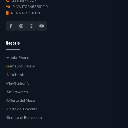
338 887 4507
P.IVA IT08453591219
REA NA-959608
Negozio
Apple iPhone
Samsung Galaxy
Notebook
PlayStation 5
Smartwatch
Offerte del Mese
Carta del Docente
Sconto di Benvenuto