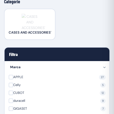
Categorie
CASES AND ACCESSORIES'
Filtra
Marca
APPLE
27
Celly
5
CUBOT
12
duracell
9
GIGASET
7