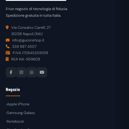
Il tuo negozio di tecnologia di fiducia.
Spedizione gratuita in tutta Italia.
Via Consalvo Carelli, 27
80128 Napoli (NA)
info@guconshop.it
338 887 4507
P.IVA IT08453591219
REA NA-959608
Negozio
Apple iPhone
Samsung Galaxy
Notebook