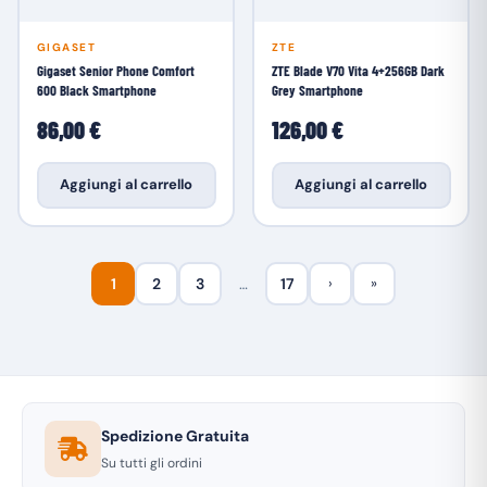
GIGASET
ZTE
Gigaset Senior Phone Comfort
ZTE Blade V70 Vita 4+256GB Dark
600 Black Smartphone
Grey Smartphone
86,00 €
126,00 €
Aggiungi al carrello
Aggiungi al carrello
1
2
3
…
17
›
»
Spedizione Gratuita
Su tutti gli ordini