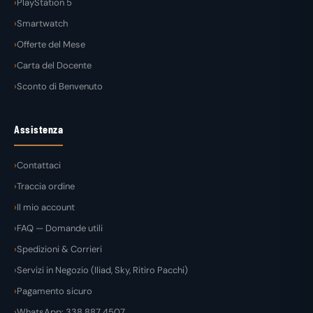
PlayStation 5
Smartwatch
Offerte del Mese
Carta del Docente
Sconto di Benvenuto
Assistenza
Contattaci
Traccia ordine
Il mio account
FAQ — Domande utili
Spedizioni & Corrieri
Servizi in Negozio (Iliad, Sky, Ritiro Pacchi)
Pagamento sicuro
WhatsApp: 338 887 4507