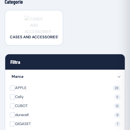
Categorie
CASES AND ACCESSORIES'
Filtra
Marca
APPLE
28
Celly
5
CUBOT
12
duracell
9
GIGASET
7