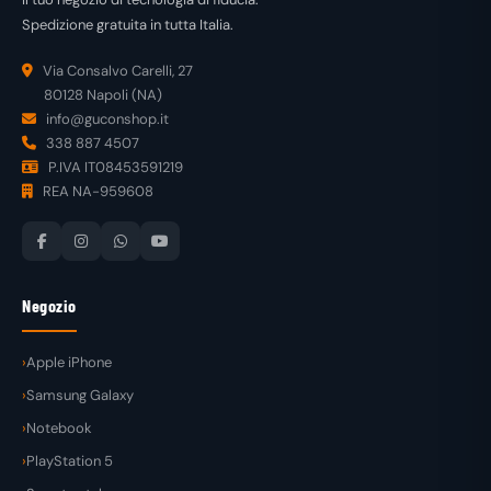
Spedizione gratuita in tutta Italia.
Via Consalvo Carelli, 27
80128 Napoli (NA)
info@guconshop.it
338 887 4507
P.IVA IT08453591219
REA NA-959608
Negozio
Apple iPhone
Samsung Galaxy
Notebook
PlayStation 5