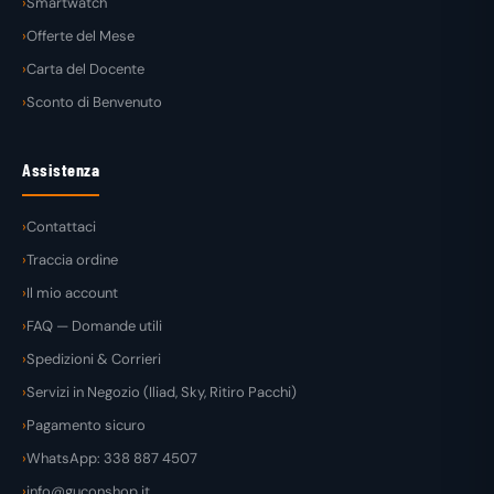
Smartwatch
Offerte del Mese
Carta del Docente
Sconto di Benvenuto
Assistenza
Contattaci
Traccia ordine
Il mio account
FAQ — Domande utili
Spedizioni & Corrieri
Servizi in Negozio (Iliad, Sky, Ritiro Pacchi)
Pagamento sicuro
WhatsApp: 338 887 4507
info@guconshop.it