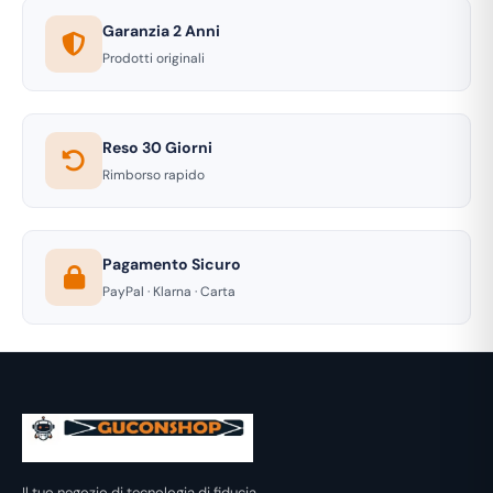
Garanzia 2 Anni
Prodotti originali
Reso 30 Giorni
Rimborso rapido
Pagamento Sicuro
PayPal · Klarna · Carta
Il tuo negozio di tecnologia di fiducia.