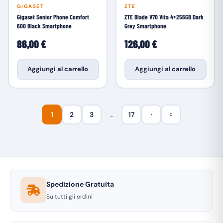
GIGASET
ZTE
Gigaset Senior Phone Comfort
ZTE Blade V70 Vita 4+256GB Dark
600 Black Smartphone
Grey Smartphone
86,00 €
126,00 €
Aggiungi al carrello
Aggiungi al carrello
1
2
3
…
17
›
»
Spedizione Gratuita
Su tutti gli ordini