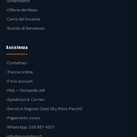
Smartwatch
Offerte del Mese
Carta del Docente
Sconto di Benvenuto
Assistenza
Contattaci
Traccia ordine
Il mio account
FAQ — Domande utili
Spedizioni & Corrieri
Servizi in Negozio (Iliad, Sky, Ritiro Pacchi)
Pagamento sicuro
WhatsApp: 338 887 4507
info@guconshop.it