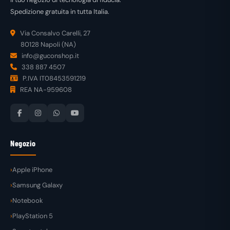
Spedizione gratuita in tutta Italia.
Via Consalvo Carelli, 27
80128 Napoli (NA)
info@guconshop.it
338 887 4507
P.IVA IT08453591219
REA NA-959608
Negozio
Apple iPhone
Samsung Galaxy
Notebook
PlayStation 5