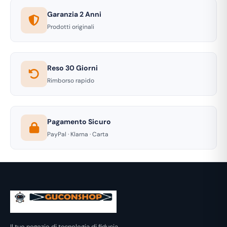
Garanzia 2 Anni
Prodotti originali
Reso 30 Giorni
Rimborso rapido
Pagamento Sicuro
PayPal · Klarna · Carta
Il tuo negozio di tecnologia di fiducia.