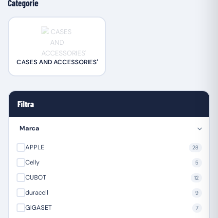
Categorie
CASES AND ACCESSORIES'
Filtra
Marca
APPLE
28
Celly
5
CUBOT
12
duracell
9
GIGASET
7