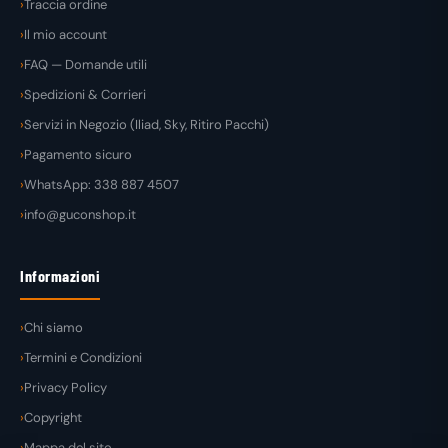
Traccia ordine
Il mio account
FAQ — Domande utili
Spedizioni & Corrieri
Servizi in Negozio (Iliad, Sky, Ritiro Pacchi)
Pagamento sicuro
WhatsApp: 338 887 4507
info@guconshop.it
Informazioni
Chi siamo
Termini e Condizioni
Privacy Policy
Copyright
Mappa del sito