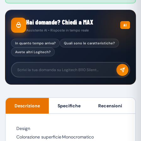
Hai domande? Chiedi a MAX
AI
Assistente AI • Risposte in tempo reale
In quanto tempo arriva?
Quali sono le caratteristiche?
Avete altri Logitech?
Descrizione
Specifiche
Recensioni
Design
Colorazione superficie
Monocromatico