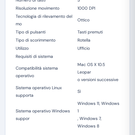
Numero di tasti
3
Risoluzione movimento
1000 DPI
Tecnologia di rilevamento del
Ottico
mo
Tipo di pulsanti
Tasti premuti
Tipo di scorimmento
Rotella
Utilizzo
Ufficio
Requisiti di sistema
Mac OS X 10.5
Compatibilità sistema
Leopar
operativo
o versioni successive
Sistema operativo Linux
Sì
supporta
Windows 11, Windows
Sistema operativo Windows
1
suppor
, Windows 7,
Windows 8