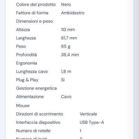
Colore del prodotto
Nero
Fattore di forma
Ambidestro
Dimensioni e peso
Altezza
113 mm
Larghezza
61,7 mm
Peso
85 g
Profondità
38,4 mm
Ergonomia
Lunghezza cavo
1,8 m
Plug & Play
Si
Gestione energetica
Alimentazione
Cavo
Mouse
Direzioni di scorrimento
Verticale
Interfaccia dispositivo
USB Type-A
Numero di rotelle
1