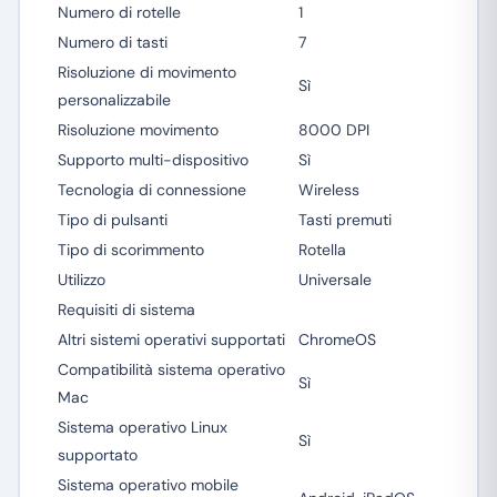
Numero di rotelle
1
Numero di tasti
7
Risoluzione di movimento
Sì
personalizzabile
Risoluzione movimento
8000 DPI
Supporto multi-dispositivo
Sì
Tecnologia di connessione
Wireless
Tipo di pulsanti
Tasti premuti
Tipo di scorimmento
Rotella
Utilizzo
Universale
Requisiti di sistema
Altri sistemi operativi supportati
ChromeOS
Compatibilità sistema operativo
Sì
Mac
Sistema operativo Linux
Sì
supportato
Sistema operativo mobile