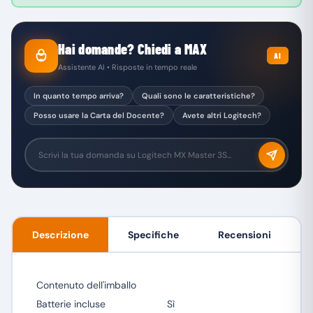
Hai domande? Chiedi a MAX
AI
Assistente AI • Risposte in tempo reale
In quanto tempo arriva?
Quali sono le caratteristiche?
Posso usare la Carta del Docente?
Avete altri Logitech?
Descrizione
Specifiche
Recensioni
Contenuto dell'imballo
Batterie incluse
Sì