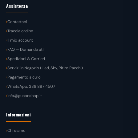
Assistenza
Contattaci
Traccia ordine
Il mio account
FAQ — Domande utili
Spedizioni & Corrieri
Servizi in Negozio (Iliad, Sky, Ritiro Pacchi)
Pagamento sicuro
WhatsApp: 338 887 4507
info@guconshop.it
Informazioni
Chi siamo