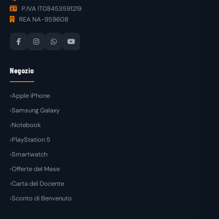
P.IVA IT08453591219
REA NA-959608
Negozio
Apple iPhone
Samsung Galaxy
Notebook
PlayStation 5
Smartwatch
Offerte del Mese
Carta del Docente
Sconto di Benvenuto