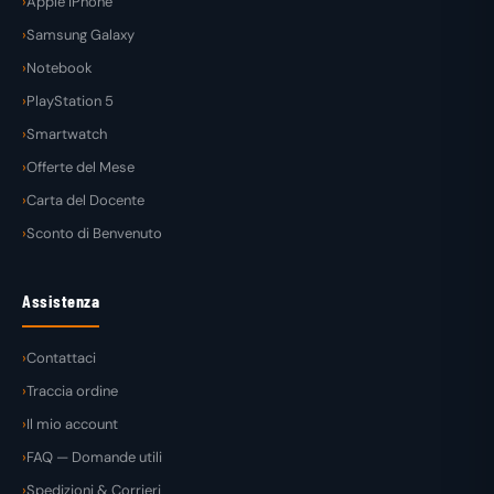
Apple iPhone
Samsung Galaxy
Notebook
PlayStation 5
Smartwatch
Offerte del Mese
Carta del Docente
Sconto di Benvenuto
Assistenza
Contattaci
Traccia ordine
Il mio account
FAQ — Domande utili
Spedizioni & Corrieri