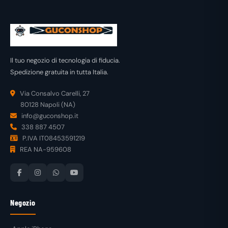
Il tuo negozio di tecnologia di fiducia.
Spedizione gratuita in tutta Italia.
Via Consalvo Carelli, 27
80128 Napoli (NA)
info@guconshop.it
338 887 4507
P.IVA IT08453591219
REA NA-959608
Negozio