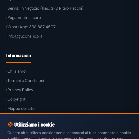
Servizi in Negozio (Iliad, Sky, Ritiro Pacchi)
Pagamento sicuro
WhatsApp: 338 887 4507
info@guconshop.it
Informazioni
Chi siamo
Termini e Condizioni
Privacy Policy
Copyright
Mappa del sito
🍪
Utilizziamo i cookie
Questo sito utilizza cookie tecnici necessari al funzionamento e cookie
analitici per migliorare la tua esperienza. Per maggiori informazioni
© 2026
GuconShop
di Guglielmo Conte — Tutti i diritti riservati.