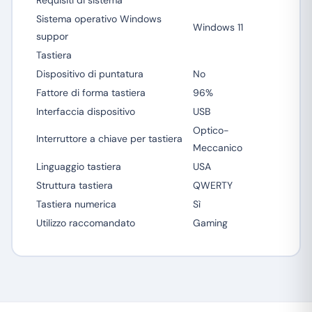
Requisiti di sistema
Sistema operativo Windows
Windows 11
suppor
Tastiera
Dispositivo di puntatura
No
Fattore di forma tastiera
96%
Interfaccia dispositivo
USB
Optico-
Interruttore a chiave per tastiera
Meccanico
Linguaggio tastiera
USA
Struttura tastiera
QWERTY
Tastiera numerica
Sì
Utilizzo raccomandato
Gaming