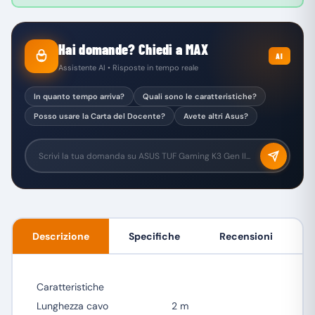
Hai domande? Chiedi a MAX
AI
Assistente AI • Risposte in tempo reale
In quanto tempo arriva?
Quali sono le caratteristiche?
Posso usare la Carta del Docente?
Avete altri Asus?
Descrizione
Specifiche
Recensioni
Caratteristiche
Lunghezza cavo
2 m