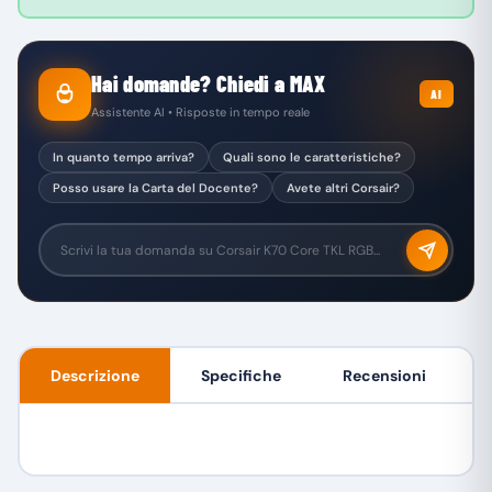
Hai domande? Chiedi a MAX
AI
Assistente AI • Risposte in tempo reale
In quanto tempo arriva?
Quali sono le caratteristiche?
Posso usare la Carta del Docente?
Avete altri Corsair?
Descrizione
Specifiche
Recensioni