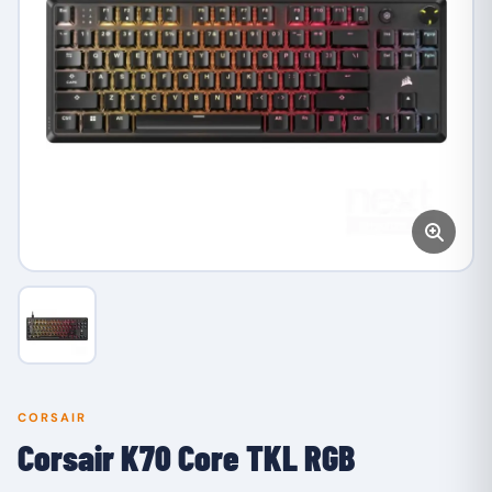
CORSAIR
Corsair K70 Core TKL RGB