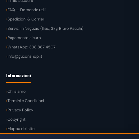
Il mio account
FAQ — Domande utili
Spedizioni & Corrieri
Servizi in Negozio (Iliad, Sky, Ritiro Pacchi)
Pagamento sicuro
WhatsApp: 338 887 4507
info@guconshop.it
Informazioni
Chi siamo
Termini e Condizioni
Privacy Policy
Copyright
Mappa del sito