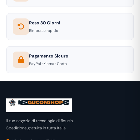
Reso 30 Giorni
Rimborso rapido
Pagamento Sicuro
PayPal · Klarna · Carta
Il tuo negozio di tecnologia di fiducia.
Spedizione gratuita in tutta Italia.