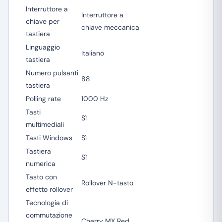
Interruttore a
Interruttore a
chiave per
chiave meccanica
tastiera
Linguaggio
Italiano
tastiera
Numero pulsanti
88
tastiera
Polling rate
1000 Hz
Tasti
Sì
multimediali
Tasti Windows
Sì
Tastiera
Sì
numerica
Tasto con
Rollover N-tasto
effetto rollover
Tecnologia di
commutazione
Cherry MX Red