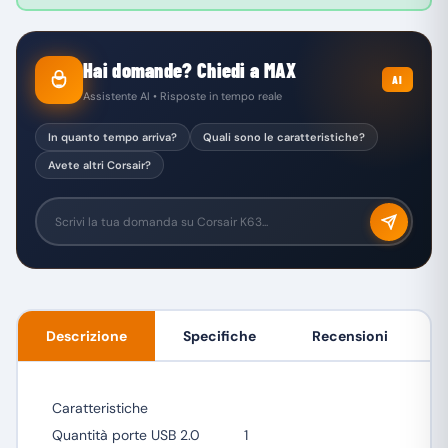
Hai domande? Chiedi a MAX
AI
Assistente AI • Risposte in tempo reale
In quanto tempo arriva?
Quali sono le caratteristiche?
Avete altri Corsair?
Descrizione
Specifiche
Recensioni
Caratteristiche
Quantità porte USB 2.0
1