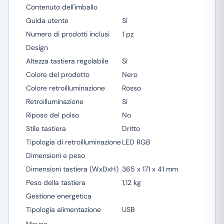
Contenuto dell'imballo
Guida utente
Sì
Numero di prodotti inclusi
1 pz
Design
Altezza tastiera regolabile
Sì
Colore del prodotto
Nero
Colore retroilluminazione
Rosso
Retroilluminazione
Sì
Riposo del polso
No
Stile tastiera
Dritto
Tipologia di retroilluminazione
LED RGB
Dimensioni e peso
Dimensioni tastiera (WxDxH)
365 x 171 x 41 mm
Peso della tastiera
1,12 kg
Gestione energetica
Tipologia alimentazione
USB