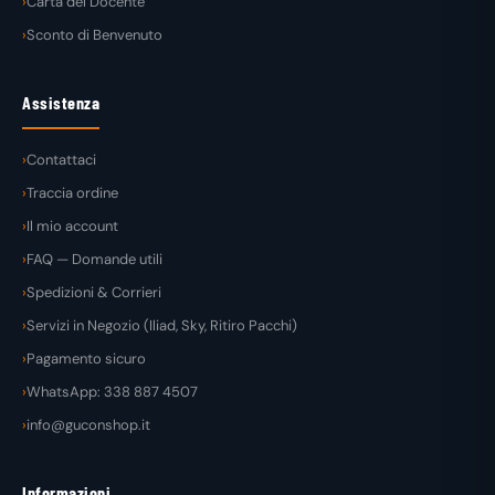
Carta del Docente
Sconto di Benvenuto
Assistenza
Contattaci
Traccia ordine
Il mio account
FAQ — Domande utili
Spedizioni & Corrieri
Servizi in Negozio (Iliad, Sky, Ritiro Pacchi)
Pagamento sicuro
WhatsApp: 338 887 4507
info@guconshop.it
Informazioni