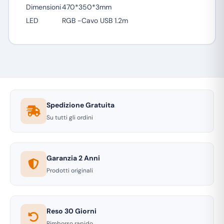
Dimensioni
470*350*3mm
LED
RGB -Cavo USB 1.2m
Spedizione Gratuita
Su tutti gli ordini
Garanzia 2 Anni
Prodotti originali
Reso 30 Giorni
Rimborso rapido