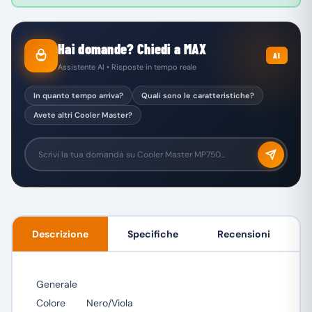
Hai domande? Chiedi a MAX
AI
Assistente AI • Risposte in tempo reale
In quanto tempo arriva?
Quali sono le caratteristiche?
Avete altri Cooler Master?
Descrizione
Specifiche
Recensioni
Generale
Colore
Nero/Viola